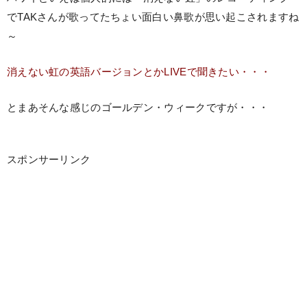
でTAKさんが歌ってたちょい面白い鼻歌が思い起こされますね
～
消えない虹の英語バージョンとかLIVEで聞きたい・・・
とまあそんな感じのゴールデン・ウィークですが・・・
スポンサーリンク