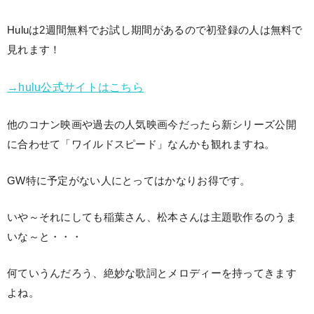
Huluは2週間無料でお試し期間があるので初登録の人は無料で
見れます！
→hulu公式サイトはこちら
他のコナン映画や過去の人気映画今だったら新シリーズ公開
に合わせて「ワイルドスピード」なんかも観れますね。
GW特に予定がない人にとってはかなりお得です。
いや～それにしても稲葉さん、松本さんは主題歌作るのうま
いな～と・・・
何ていうんだろう、絶妙な歌詞とメロディーを持ってきます
よね。