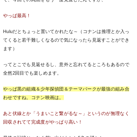
やっぱ最高！
Huluだとちょっと置いてかれたな～（コナンは推理とか入っ
てくると若干難しくなるので気になったら見返すことができ
ます）
ってとこでも見返せるし、意外と忘れてるところもあるので
全然2回目でも楽しめます。
やっぱ黒の組織＆少年探偵団＆テーマパークが最強の組み合
わせですね。コナン映画は。
あと伏線とか「うまいこと繋がるな～」というのが無理なく
回収されてて完成度がやっぱり高い！