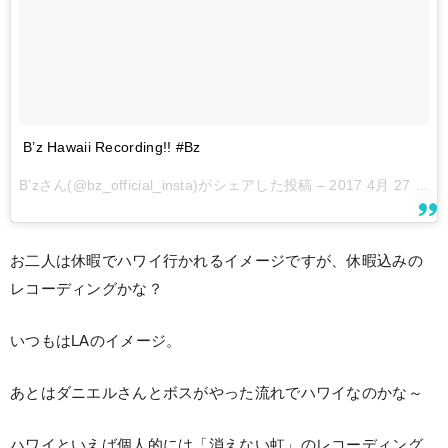
B’z Hawaii Recording!! #Bz
B’zさん(@bz_official_insta)がシェアした投稿 –
2017 4月 27 10:44午前 PDT
お二人は休暇でハワイ行かれるイメージですが、休暇込みの
レコーディングかな？
いつもはLAのイメージ。
あとはダニエルさんとボスがやった流れでハワイなのかな～
ハワイといえば個人的には「消えない虹」のレコーディング