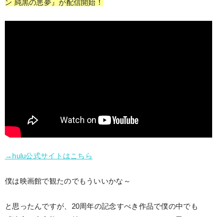
ン 純黒の悪夢』が配信開始！
→hulu公式サイトはこちら
僕は映画館で観たのでもういいかな～
と思ったんですが、20周年の記念すべき作品で僕の中でも