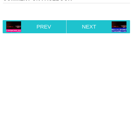
PREV
NEXT