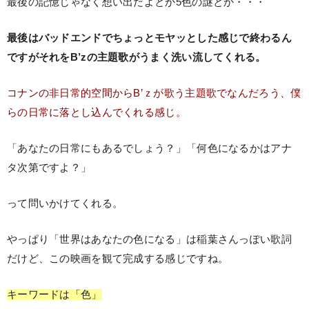
最後の記憶じゃなく想い出だよとか5色の謎とか・・・
最後はバッドエンドでちょっとモヤッとした感じで終わるん
ですがそれをB’zの主題歌がうまく洗い流してくれる。
コナンの非日常的空間からB’ｚが歌う主題歌でなんだろう、僕
らの日常に落とし込んでくれる感じ。
「あなたの日常にもあるでしょう？」「何色になるかはアナ
タ次第ですよ？」
って問いかけてくれる。
やっぱり「世界はあなたの色になる」は稲葉さんっぽい歌詞
だけど、この映画を観て完成する感じですね。
キーワードは「色」