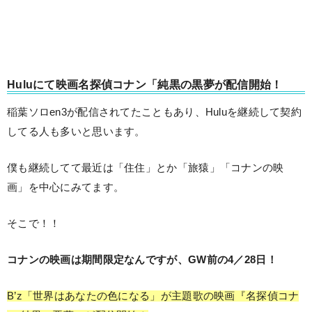
Huluにて映画名探偵コナン「純黒の黒夢が配信開始！
稲葉ソロen3が配信されてたこともあり、Huluを継続して契約
してる人も多いと思います。
僕も継続してて最近は「住住」とか「旅猿」「コナンの映
画」を中心にみてます。
そこで！！
コナンの映画は期間限定なんですが、GW前の4／28日！
B’z「世界はあなたの色になる」が主題歌の映画『名探偵コナ