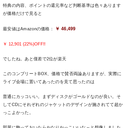
特典の内容、ポイントの還元率など判断基準は色々あります
が価格だけで見ると
￥ 46,499
最安値はAmazonの価格：
￥ 12,901 (22%)OFF!!
でしたね。あと僅差で2位が楽天
このコンプリートBOX、価格で賛否両論ありますが、実際に
ライブ会場に置いてあったのを見て思ったのは
普通にカッコいい。まずディスクがゴールドなのが良い。そ
してCDにそれぞれのジャケットのデザインが施されてて超か
っこよかった。
部屋に飾っておいたらかなりかっこいいな～と想像しました