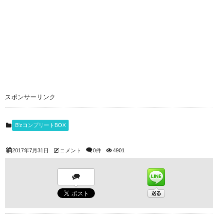
スポンサーリンク
B'zコンプリートBOX
2017年7月31日
コメント
0件
4901