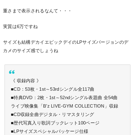
重さまで表示されるなんて・・・
実質は6万ですね
サイズも結構デカイエピックデイのLPサイズバージョンのデ
カメのサイズ感でしょうね
《 収録内容 》
■CD：53枚・1st～53rdシングル全117曲
■特典DVD：2枚・1st～52ndシングル表題曲 全54曲
ライブ映像集「B’z LIVE-GYM COLLECTION」収録
■CD収録全曲デジタル・リマスタリング
■歴代写真入り歌詞ブックレット100ページ
■LPサイズスペシャルパッケージ仕様