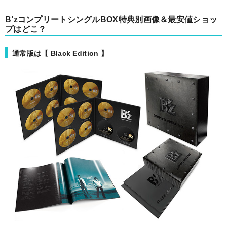
B’zコンプリートシングルBOX特典別画像＆最安値ショッ
プはどこ？
通常版は【 Black Edition 】