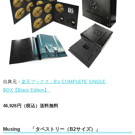
出典元：
楽天ブックス：B’z COMPLETE SINGLE
BOX【Black Edition】
46,926円
（税込）
送料無料
Musing 「タペストリー（B2サイズ）」