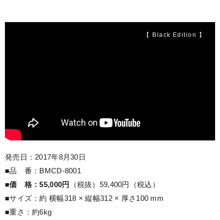
【 Black Edition 】
発売日：2017年8月30日
■品 番：BMCD-8001
■
価 格：55,000円
（税抜）59,400円（税込）
■サイズ：約 横幅318 × 縦幅312 × 厚さ100 mm
■重さ：約6kg