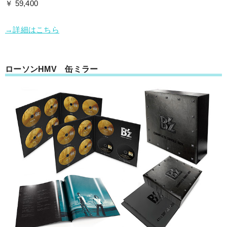
￥ 59,400
→詳細はこちら
ローソンHMV 缶ミラー