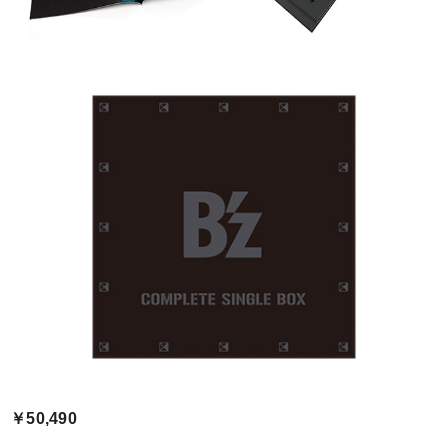
￥50,490