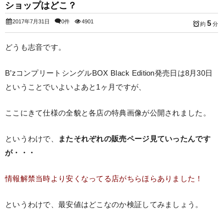
ショップはどこ？
2017年7月31日
0件
4901
5
約
分
どうも志音です。
B’zコンプリートシングルBOX Black Edition発売日は8月30日
ということでいよいよあと1ヶ月ですが、
ここにきて仕様の全貌と各店の特典画像が公開されました。
というわけで、
またそれぞれの販売ページ見ていったんです
が・・・
情報解禁当時より安くなってる店がちらほらありました！
というわけで、最安値はどこなのか検証してみましょう。