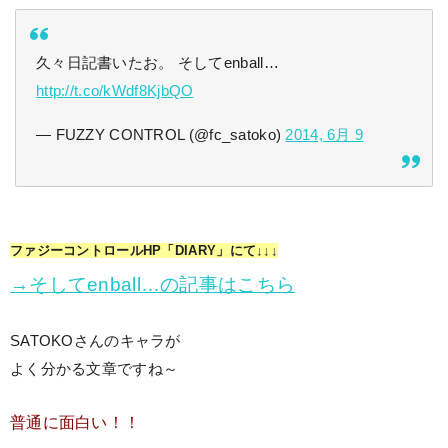
久々日記書いたお。 そしてenball…
http://t.co/kWdf8KjbQO
— FUZZY CONTROL (@fc_satoko)
2014, 6月 9
ファジーコントロールHP「DIARY」にて↓↓↓
→そしてenball…の記事はこちら
SATOKOさんのキャラが
よく分かる文章ですね～
普通に面白い！！