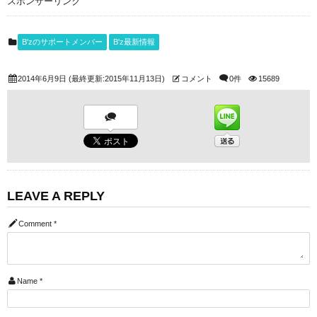
スポンサーリンク
B'zのサポートメンバー
B'z最新情報
2014年6月9日
(最終更新:2015年11月13日)
コメント
0件
15689
LEAVE A REPLY
Comment
*
Name
*