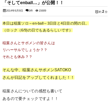
「そしてenball…」が公開！！
2014年6月9日
0件
15689
2
約
分
本日は稲葉ソロ～en-ball～3日目と4日目の間の日。
（ロック（6/9)の日でもあるらしいです）
稲葉さんとサポメンの皆さんは
リハーサルでしょうか？？
それとも休み？？
そんな中、稲葉さんサポメンSATOKO
さんが日記をアップしてくれました！！
稲葉さんについての感想も書いて
あるので要チェックですよ！！