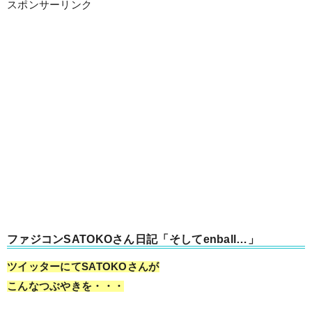
スポンサーリンク
ファジコンSATOKOさん日記「そしてenball…」
ツイッターにてSATOKOさんが
こんなつぶやきを・・・