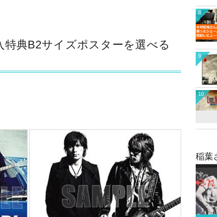
8
購入特典B2サイズポスターを選べる
9
10
稲葉