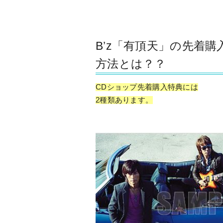
B’z「有頂天」の先着
方法とは？？
CDショップ先着購入特典には
2種類あります。