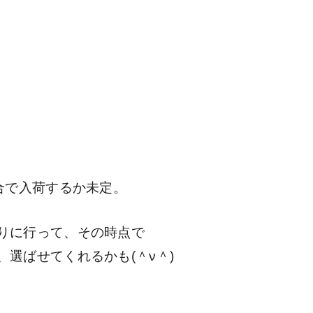
合で入荷するか未定。
りに行って、その時点で
選ばせてくれるかも(＾ν＾)