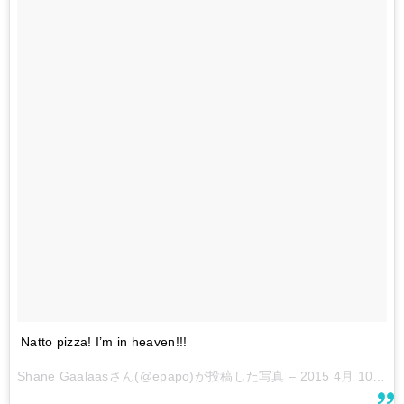
Natto pizza! I’m in heaven!!!
Shane Gaalaasさん(@epapo)が投稿した写真 –
2015 4月 10 12:17午前 PDT