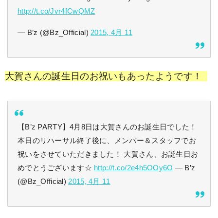
http://t.co/Jvr4fCwQMZ
— B’z (@Bz_Official)
2015, 4月 11
大賀さんの誕生日のお祝いもあったようです！
【B’z PARTY】4月8日は大賀さんのお誕生日でした！
本日のリハーサル終了後に、メンバー＆スタッフでお
祝いをさせていただきました！ 大賀さん、お誕生日お
めでとうございます☆
http://t.co/2e4h5OOy6O
— B’z
(@Bz_Official)
2015, 4月 11