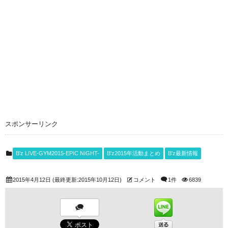
スポンサーリンク
B'z LIVE-GYM2015-EPIC NIGHT-
B'z2015年活動まとめ
B'z最新情報
2015年4月12日
(最終更新:2015年10月12日)
コメント
1件
6839