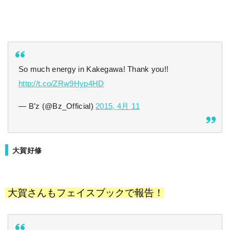
So much energy in Kakegawa! Thank you!!
http://t.co/ZRw9Hyp4HD
— B’z (@Bz_Official)
2015, 4月 11
大賀好修
大賀さんもフェイスブックで報告！