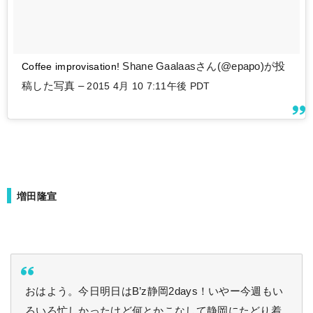
Coffee improvisation!
Shane Gaalaasさん(@epapo)が投
稿した写真 –
2015 4月 10 7:11午後 PDT
増田隆宣
おはよう。今日明日はB’z静岡2days！いやー今週もい
ろいろ忙しかったけど何とかこなして静岡にたどり着