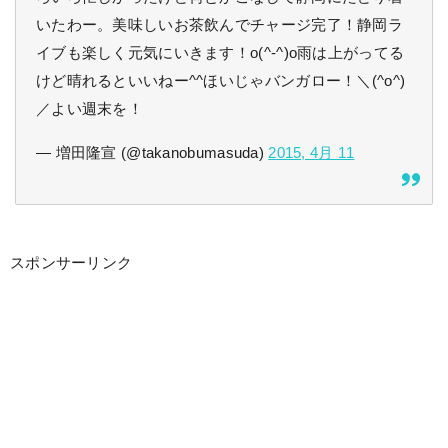
いたわー。美味しいお茶飲んでチャージ完了！静岡ラ
イブも楽しく元気にいきます！o(^-^)o雨は上がってる
けど晴れるといいねー^^ほいじゃバンガロー！＼(^o^)
／よい週末を！
— 増田隆宣 (@takanobumasuda)
2015, 4月 11
スポンサーリンク