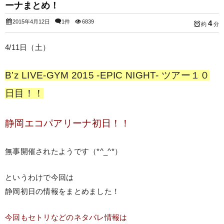
ーナまとめ！
2015年4月12日
1件
6839
4
約
分
4/11日（土）
B’z LIVE-GYM 2015 -EPIC NIGHT- ツアー１０
日目！！
静岡エコパアリーナ初日！！
無事開催されたようです（*^_^*）
というわけで今回は
静岡初日の情報をまとめました！
今回もセトリなどのネタバレ情報は