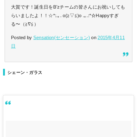
大賀です！誕生日をB’zチームの皆さんにお祝いしても
らいましたよ！！☆*:.｡. o(≧▽≦)o .｡.:*☆Happyすぎ
る〜（≧∇≦）
Posted by
Sensation(センセーション)
on
2015年4月11
日
シェーン・ガラス