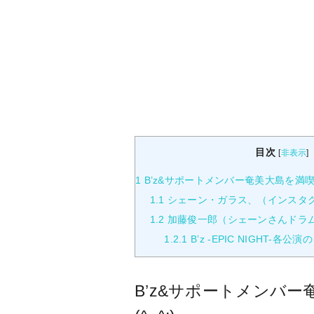
目次
[
非表示
]
1
B’z&サポートメンバー奄美大島を満喫し
1.1
シェーン・ガラス、（インスタ
1.2
加藤俊一郎（シェーンさんドラ
1.2.1
B’z -EPIC NIGHT-各
B’z&サポートメンバ