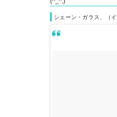
(^_^;)
シェーン・ガラス、（