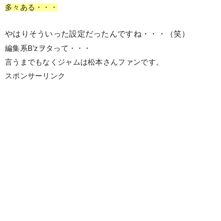
多々ある・・・
やはりそういった設定だったんですね・・・（笑）
編集系B’zヲタって・・・
言うまでもなくジャムは松本さんファンです。
スポンサーリンク