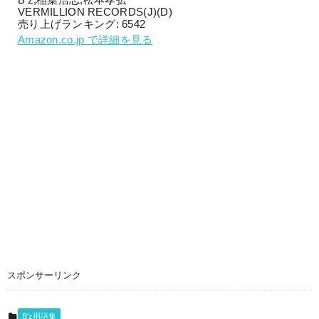
B’z,稲葉浩志,松本孝弘
VERMILLION RECORDS(J)(D)
売り上げランキング: 6542
Amazon.co.jp で詳細を見る
スポンサーリンク
B’z用語集