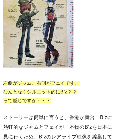
左側がジャム、右側がフェイです。
なんとなくシルエット的にB’z？？
って感じですが・・・
ストーリーは簡単に言うと、香港が舞台、B’zに
熱狂的なジャムとフェイが、本物のB’zを日本に
見に行くため、B’zのレアライブ映像を編集して