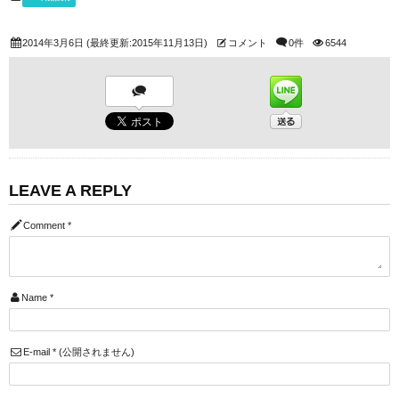
2014年3月6日
(最終更新:2015年11月13日)
コメント
0件
6544
LEAVE A REPLY
Comment
*
Name
*
E-mail
*
(公開されません)