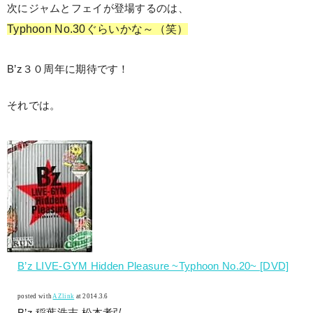
次にジャムとフェイが登場するのは、
Typhoon No.30ぐらいかな～（笑）
B’z３０周年に期待です！
それでは。
B’z LIVE-GYM Hidden Pleasure ~Typhoon No.20~ [DVD]
posted with
AZlink
at 2014.3.6