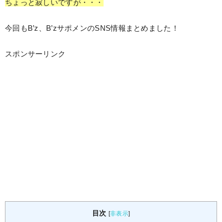
ちょっと寂しいですが・・・
今回もB’z、B’zサポメンのSNS情報まとめました！
スポンサーリンク
目次
[
非表示
]