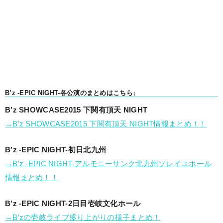
B’z -EPIC NIGHT-各公演のまとめはこちら↓
B’z SHOWCASE2015 下関有頂天 NIGHT
→B’z SHOWCASE2015 下関有頂天 NIGHT情報まとめ！！
B’z -EPIC NIGHT-初日北九州
→B’z -EPIC NIGHT-アルモニーサンク北九州ソレイユホール
情報まとめ！！
B’z -EPIC NIGHT-2日目壱岐文化ホール
→B’zの壱岐ライブ盛り上がりの様子まとめ！