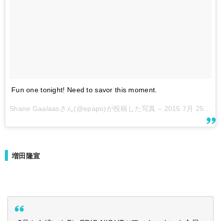
Fun one tonight! Need to savor this moment.
Shane Gaalaasさん(@epapo)が投稿した写真 –
2015 7月 25 6:06午後 PDT
増田隆宣