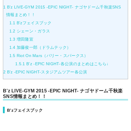
1
B’z LIVE-GYM 2015 -EPIC NIGHT- ナゴヤドーム千秋楽SNS
情報まとめ！！
1.1
B’zフェイスブック
1.2
シェーン・ガラス
1.3
増田隆宣
1.4
加藤俊一郎（ドラムテック）
1.5
Riot On Mars（バリー・スパークス）
1.5.1
B’z -EPIC NIGHT-各公演のまとめはこちら↓
2
B’z -EPIC NIGHT-スタジアムツアー各公演
B’z LIVE-GYM 2015 -EPIC NIGHT- ナゴヤドーム千秋楽
SNS情報まとめ！！
B’zフェイスブック