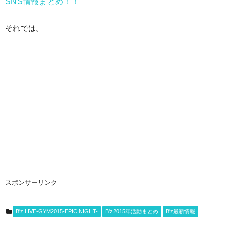
SNS情報まとめ！！
それでは。
スポンサーリンク
B'z LIVE-GYM2015-EPIC NIGHT-
B'z2015年活動まとめ
B'z最新情報