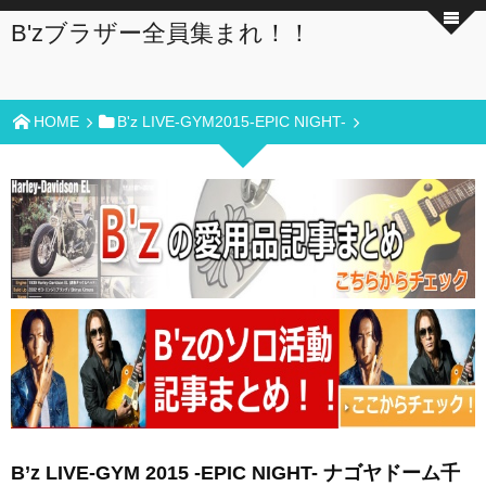
B'zブラザー全員集まれ！！
HOME
B'z LIVE-GYM2015-EPIC NIGHT-
B’z LIVE-GYM 2015 -EPIC NIGHT- ナゴヤドーム千