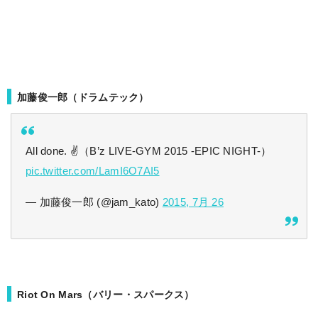
加藤俊一郎（ドラムテック）
All done. ✌（B’z LIVE-GYM 2015 -EPIC NIGHT-）
pic.twitter.com/LamI6O7AI5
— 加藤俊一郎 (@jam_kato)
2015, 7月 26
Riot On Mars（バリー・スパークス）