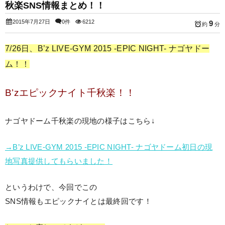
秋楽SNS情報まとめ！！
2015年7月27日
0件
6212
9
約
分
7/26日、B’z LIVE-GYM 2015 -EPIC NIGHT- ナゴヤドー
ム！！
B’zエピックナイト千秋楽！！
ナゴヤドーム千秋楽の現地の様子はこちら↓
→B’z LIVE-GYM 2015 -EPIC NIGHT- ナゴヤドーム初日の現
地写真提供してもらいました！
というわけで、今回でこの
SNS情報もエピックナイとは最終回です！