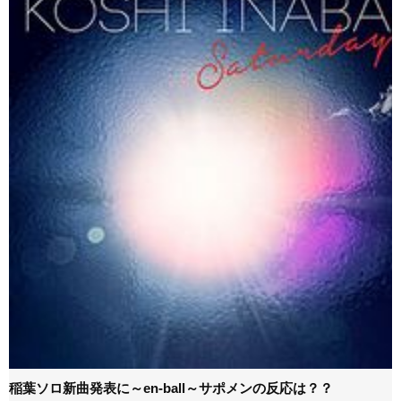
稲葉ソロ新曲発表に～en-ball～サポメンの反応は？？