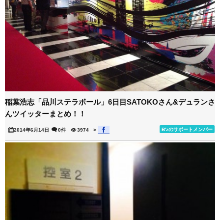
稲葉浩志「品川ステラボール」6日目SATOKOさん&デュランさ
んツイッターまとめ！！
B'zのサポートメンバー
2014年6月14日
0件
3974
>