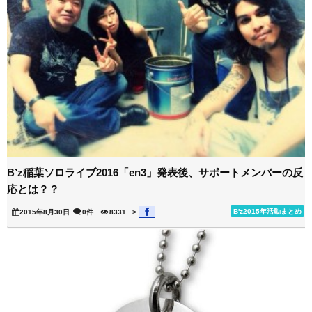
B’z稲葉ソロライブ2016「en3」発表後、サポートメンバーの反
応とは？？
B'z2015年活動まとめ
2015年8月30日
0件
8331
>