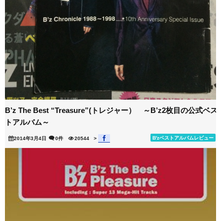
B’z The Best “Treasure”(トレジャー） ～B’z2枚目の公式ベス
トアルバム～
B'zベストアルバムレビュー
2014年3月4日
0件
20544
>