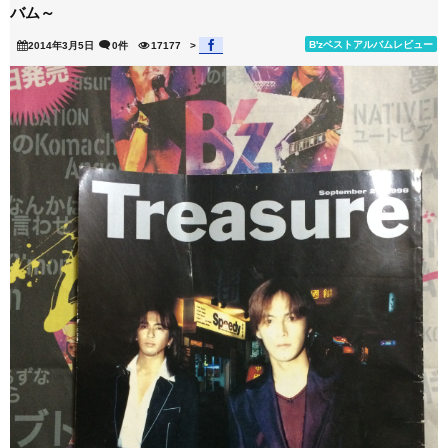
バム～
B'zベストアルバムレビュー
2014年3月5日
0件
17177
>