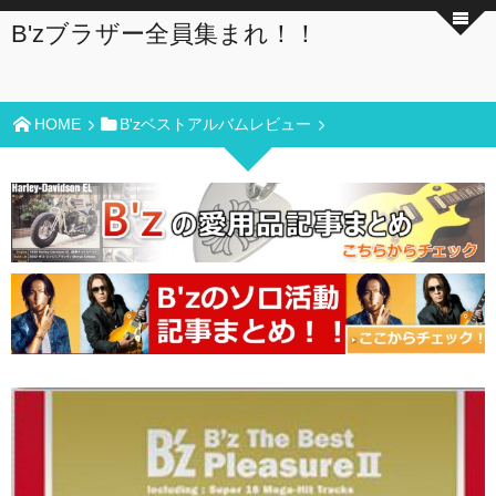
B'zブラザー全員集まれ！！
HOME
B'zベストアルバムレビュー