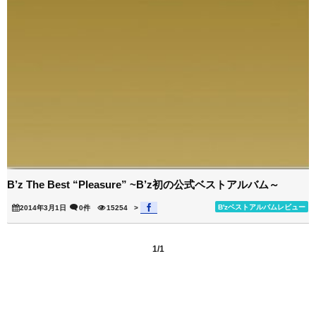
B’z The Best “Pleasure” ~B’z初の公式ベストアルバム～
B'zベストアルバムレビュー
2014年3月1日
0件
15254
>
1/1