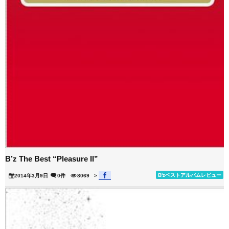
B’z The Best “Pleasure II”
B'zベストアルバムレビュー
2014年3月9日
0件
8069
>