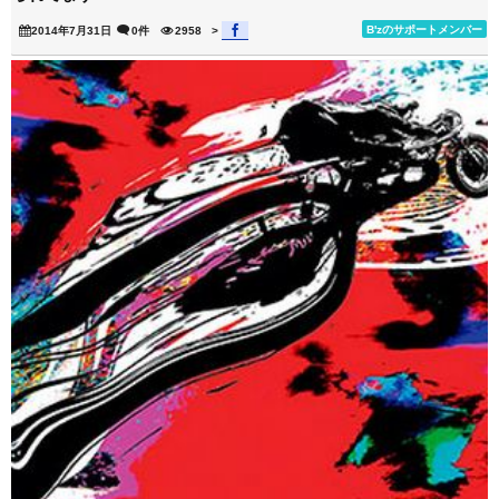
B'zのサポートメンバー
2014年7月31日
0件
2958
>