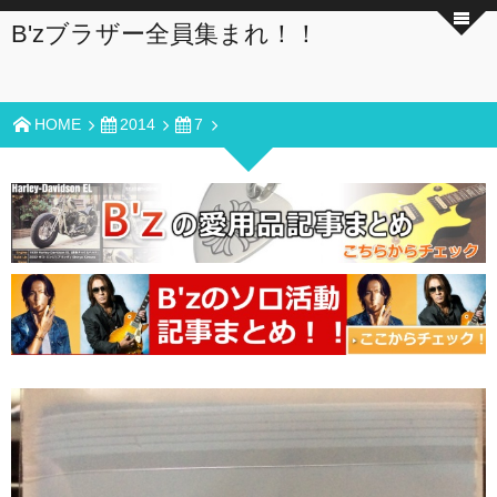
B'zブラザー全員集まれ！！
HOME
2014
7