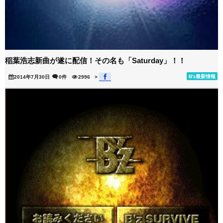
稲葉浩志新曲が遂に配信！その名も「Saturday」！！
B'z最新情報
2014年7月30日
0件
2996
>