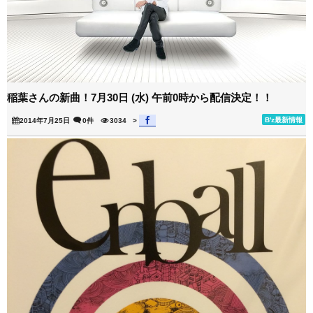
稲葉さんの新曲！7月30日 (水) 午前0時から配信決定！！
B'z最新情報
2014年7月25日
0件
3034
>