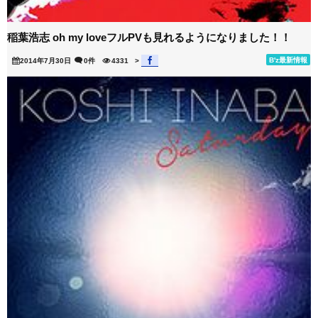
稲葉浩志 oh my loveフルPVも見れるようになりました！！
B'z最新情報
2014年7月30日
0件
4331
>