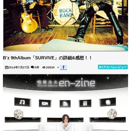
B’z 9thAlbum「SURVIVE」の詳細&感想！！
B'zアルバムレビュー
2014年7月27日
0件
20830
>