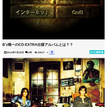
B’z唯一のCD-EXTRA仕様アルバムとは？？
B'zの雑学集
2014年7月29日
0件
10617
>