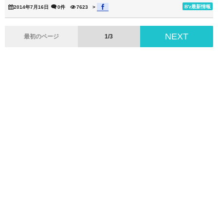
B'z最新情報
2014年7月16日
0件
7623
>
NEXT
最初のページ
1/3