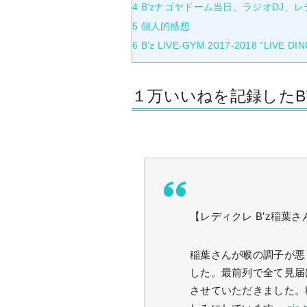
4
B’zナゴヤドーム当日、ラジオDJ、
5
個人的感想
6
B’z LIVE-GYM 2017-2018 “LIVE DI
１万いいねを記録したB’
【レディクレ B’z稲葉さ
稲葉さんが喉の調子が悪
した。最前列で全て見届
させていただきました。