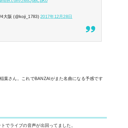
.twitter.com/zMtQq6CpK0
4大阪 (@koji_1783)
2017年12月28日
。
が稲葉さん。これでBANZAIがまた名曲になる予感です
ットでライブの音声が出回ってました。