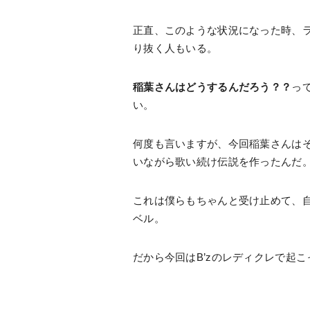
正直、このような状況になった時、
り抜く人もいる。
稲葉さんはどうするんだろう？？
っ
い。
何度も言いますが、今回稲葉さんは
いながら歌い続け伝説を作ったんだ
これは僕らもちゃんと受け止めて、
ベル。
だから今回はB’zのレディクレで起