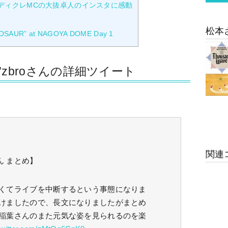
レディクレMCの大抜卓人のインスタに感動
松本
NOSAUR” at NAGOYA DOME Day 1
zbroさんの詳細ツイート
関連
ん まとめ】
くてライブを中断するという事態になりま
けましたので、長文になりましたがまとめ
稲葉さんのまた元気な姿を見られるのを楽