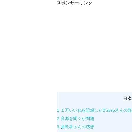
スポンサーリンク
目次
1
１万いいねを記録したB’zbroさんの
2
音源を聞くか問題
3
参戦者さんの感想