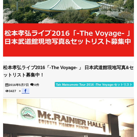
松本孝弘ライブ2016「-The Voyage- 」 日本武道館現地写真&セ
ットリスト募集中！
Tak Matsumoto Tour 2016 -The Voyage-セットリスト
2016年5月7日
0件
3427
>