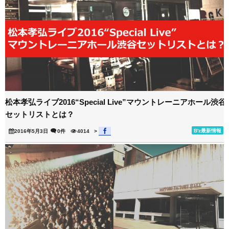
松本孝弘ライブ2016“Special Live”マウントレーニアホール渋谷
セットリストとは？
B'z最新情報
2016年5月3日
0件
4014
>