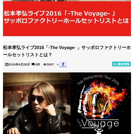
松本孝弘ライブ2016「-The Voyage- 」サッポロファクトリーホ
ールセットリストとは？
B'z最新情報
2016年4月28日
0件
5007
>