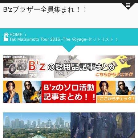
B'zブラザー全員集まれ！！
HOME
Tak Matsumoto Tour 2016 -The Voyage-セットリスト