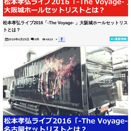
松本孝弘ライブ2016「-The Voyage- 」大阪城ホールセットリス
トとは？
B'z最新情報
2016年4月25日
0件
4414
>