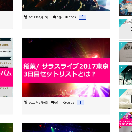
2017年2月13日
0件
7083
3
4
5
6
2017年2月9日
0件
3893
7