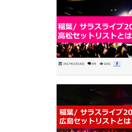
2017年2月18日
0件
3261