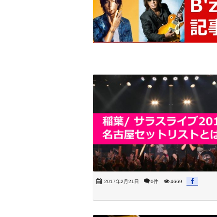
2017年2月21日
0件
4669