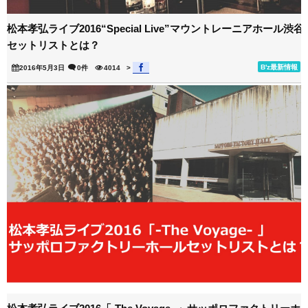
松本孝弘ライブ2016“Special Live”マウントレーニアホール渋谷
セットリストとは？
B'z最新情報
2016年5月3日
0件
4014
>