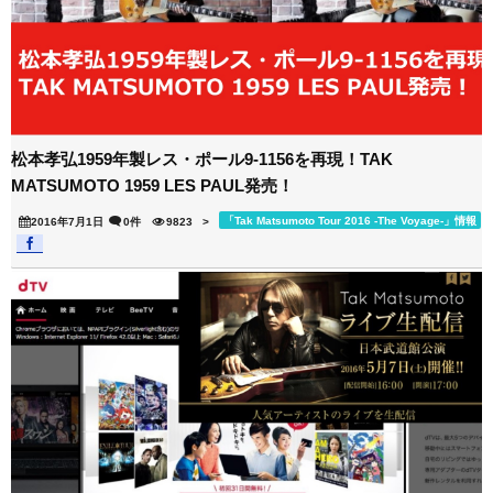
松本孝弘1959年製レス・ポール9-1156を再現！TAK
MATSUMOTO 1959 LES PAUL発売！
「Tak Matsumoto Tour 2016 -The Voyage-」情報
2016年7月1日
0件
9823
>