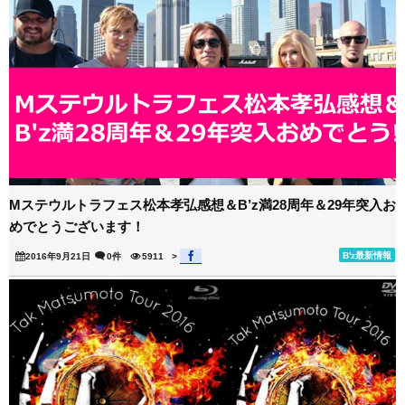
Mステウルトラフェス松本孝弘感想＆B’z満28周年＆29年突入お
めでとうございます！
B'z最新情報
2016年9月21日
0件
5911
>