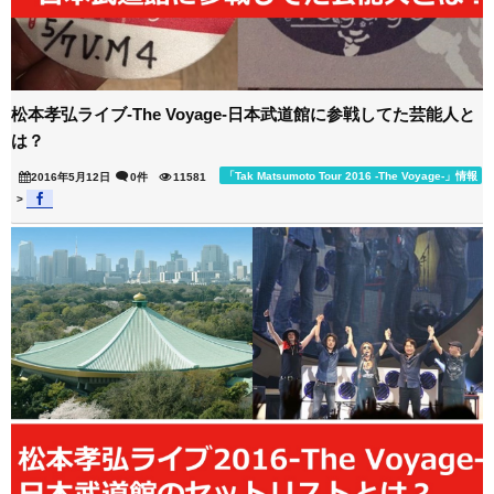
松本孝弘ライブ-The Voyage-日本武道館に参戦してた芸能人と
は？
「Tak Matsumoto Tour 2016 -The Voyage-」情報
2016年5月12日
0件
11581
>