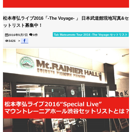
松本孝弘ライブ2016「-The Voyage- 」 日本武道館現地写真&セ
ットリスト募集中！
Tak Matsumoto Tour 2016 -The Voyage-セットリスト
2016年5月7日
0件
3426
>