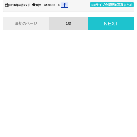
B'zライブ会場現地写真まとめ
2016年4月27日
0件
3890
>
NEXT
最初のページ
1/3