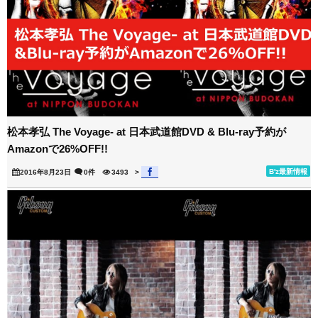
松本孝弘 The Voyage- at 日本武道館DVD & Blu-ray予約が
Amazonで26%OFF!!
B'z最新情報
2016年8月23日
0件
3493
>