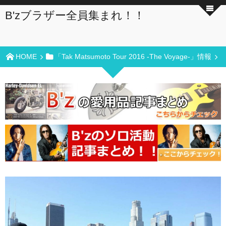
B'zブラザー全員集まれ！！
HOME
「Tak Matsumoto Tour 2016 -The Voyage-」情報