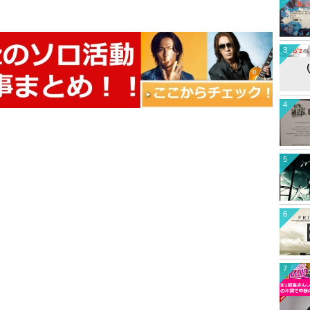
3
4
5
6
7