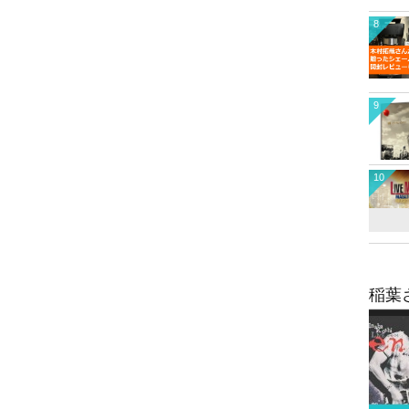
8
9
10
稲葉