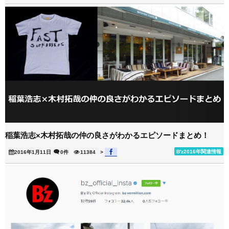
稲葉浩志×木村拓哉の仲の良さがわかるエピソードまとめ！
B'z2016年関連情報
2016年1月11日
0件
11384
>