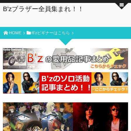
B'zブラザー全員集まれ！！
HOME
B'zビギナーはこちら