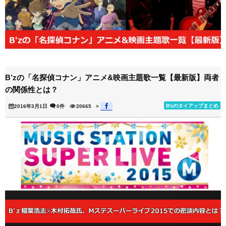
B’zの「名探偵コナン」アニメ&映画主題歌一覧【最新版】両者
の関係性とは？
B'zのタイアップまとめ
2016年3月1日
0件
20665
>