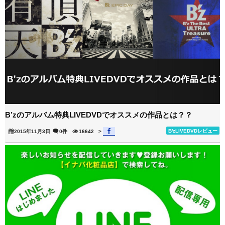
B’zのアルバム特典LIVEDVDでオススメの作品とは？？
B'zLIVEDVDレビュー
2015年11月3日
0件
16642
>