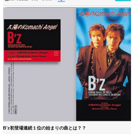
B’z初登場連続１位の始まりの曲とは？？