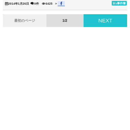
B'z事件簿
2014年1月26日
0件
6425
>
NEXT
最初のページ
1/2