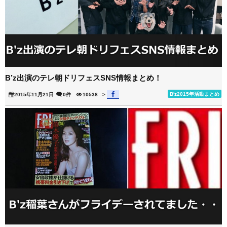
B’z出演のテレ朝ドリフェスSNS情報まとめ！
B'z2015年活動まとめ
2015年11月21日
0件
10538
>