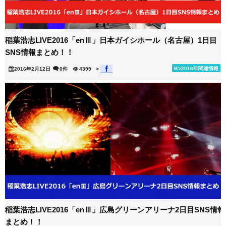
稲葉浩志LIVE2016「enⅢ」日本ガイシホール（名古屋）1日目
SNS情報まとめ！！
B'z2016年関連情報
2016年2月12日
0件
4399
>
稲葉浩志LIVE2016「enⅢ」広島グリーンアリーナ2日目SNS情報
まとめ！！