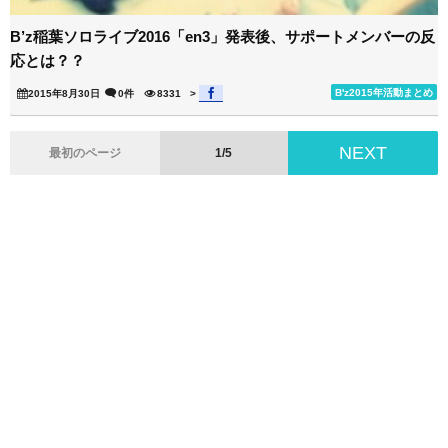
B’z稲葉ソロライブ2016「en3」発表後、サポートメンバーの反
応とは？？
B'z2015年活動まとめ
2015年8月30日
0件
8331
>
NEXT
最初のページ
1/5