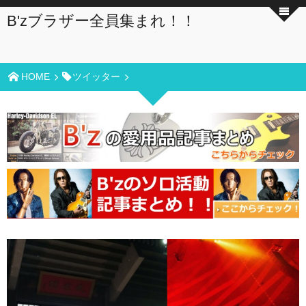
B'zブラザー全員集まれ！！
HOME
ツイッター