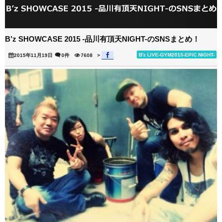
B’z SHOWCASE 2015 -品川有頂天NIGHT-のSNSまとめ！
B'z LIVE-GYM2015-EPIC NIGHT-
2015年11月19日
0件
7608
>