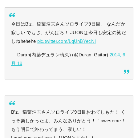
今日はB’z、稲葉浩志さんソロライブ9日目。 なんだか
寂しい でもさ、がんばろ！ JUONは今日も安定の笑だ
しねhehehe
pic.twitter.com/LqUnBYecNI
— Duran(内藤デュラン晴久) (@Duran_Guitar)
2014, 6
月 19
B’z、稲葉浩志さんソロライブ9日目おわてしもた！ く
っそ楽しかったよ、みんなありがとう！！awesome！
もう明日で終わってまう、寂しい！