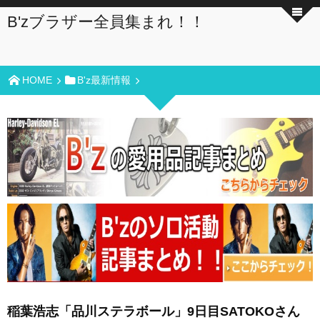
B'zブラザー全員集まれ！！
HOME
B'z最新情報
稲葉浩志「品川ステラボール」9日目SATOKOさん