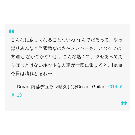
こんなに寂しくなることないね なんでだろって、やっ
ぱりみんな本当素敵なのさ〜メンバーも、スタッフの
方達も なかなかないよ、こんな熱くて、クセあって周
りほっとけないホットな人達が一気に集まるとこhaha
今日は晴れとるね〜
— Duran(内藤デュラン晴久) (@Duran_Guitar)
2014, 6
月 19