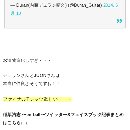
— Duran(内藤デュラン晴久) (@Duran_Guitar)
2014, 6
月 19
お漬物進化しすぎ・・・
デュランさんとJUONさんは
本当に仲良さそうですね！！
ファイナルTシャツ欲しい・・・
稲葉浩志 〜en-ball〜ツイッター&フェイスブック記事まとめ
はこちら↓↓↓