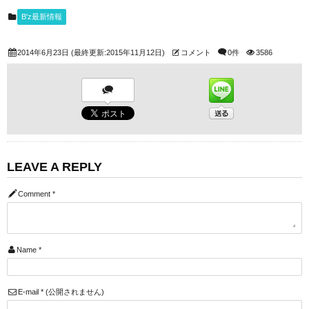
B'z最新情報
2014年6月23日
(最終更新:2015年11月12日)
コメント
0件
3586
LEAVE A REPLY
Comment
*
Name
*
E-mail
*
(公開されません)