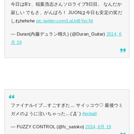
今日はB’z、稲葉浩志さんソロライブ9日目。 なんだか
寂しい でもさ、がんばろ！ JUONは今日も安定の笑だ
しねhehehe
pic.twitter.com/LqUnBYecNI
— Duran(内藤デュラン晴久) (@Duran_Guitar)
2014, 6
月 19
ファイナルイブ…すごすぎた… サイッコウ♡ 最後ウミ
ガメのように泣いちゃった…(´Д` )
#enball
— FUZZY CONTROL (@fc_satoko)
2014, 6月 19