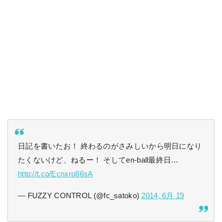
日記を書いたお！ 終わるのがさみしいから明日になり
たくないけど、ねるー！ そしてen-ball最終日…
http://t.co/Ecnxro86sA
— FUZZY CONTROL (@fc_satoko)
2014, 6月 19