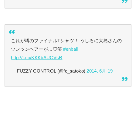
これが噂のファイナルTシャツ！ うしろに大島さんの
ツンツンヘアーが…♡笑
#enball
http://t.co/KKKbAUCVsR
— FUZZY CONTROL (@fc_satoko)
2014, 6月 19