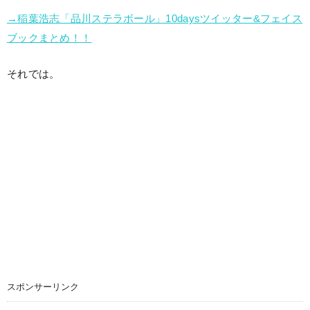
→稲葉浩志「品川ステラボール」10daysツイッター&フェイス
ブックまとめ！！
それでは。
スポンサーリンク