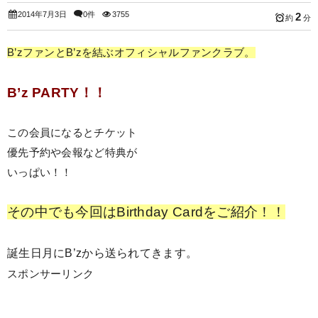
2014年7月3日
0件
3755
2
約
分
B’zファンとB’zを結ぶオフィシャルファンクラブ。
B’z PARTY！！
この会員になるとチケット
優先予約や会報など特典が
いっぱい！！
その中でも今回はBirthday Cardをご紹介！！
誕生日月にB’zから送られてきます。
スポンサーリンク