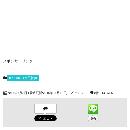
スポンサーリンク
B'z PARTY会員特典
2014年7月3日
(最終更新:2015年11月12日)
コメント
0件
3755