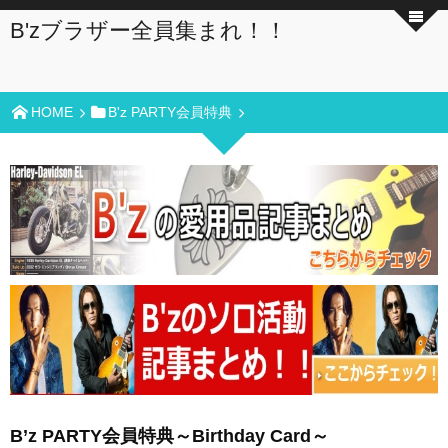
B'zブラザー全員集まれ！！
HOME
B'z PARTY会員特典
B’z PARTY会員特典～Birthday Card～