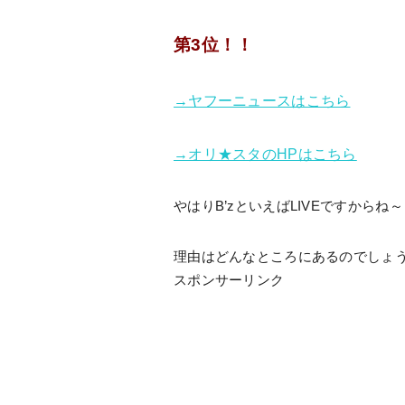
第3位！！
→ヤフーニュースはこちら
→オリ★スタのHPはこちら
やはりB’zといえばLIVEですからね～
理由はどんなところにあるのでしょ
スポンサーリンク