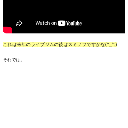
これは来年のライブジムの後はスミノフですかな(^_^;)
それでは。