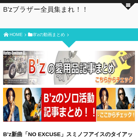
B'zブラザー全員集まれ！！
HOME
B'zの動画まとめ
B’z新曲「NO EXCUSE」スミノフアイスのタイアッ