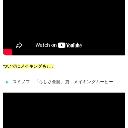
ついでにメイキングも↓↓↓
スミノフ 「らしさ全開」篇 メイキングムービー