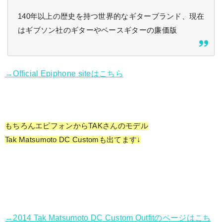
140年以上の歴史を持つ世界的なギターブランド、現在
はギブソン社のギターやベースギターの廉価版
→Official Epiphone siteはこちら
もちろんエピフォンからTAKさんのモデル
Tak Matsumoto DC Customも出てます↓
→2014 Tak Matsumoto DC Custom Outfitのページはこち