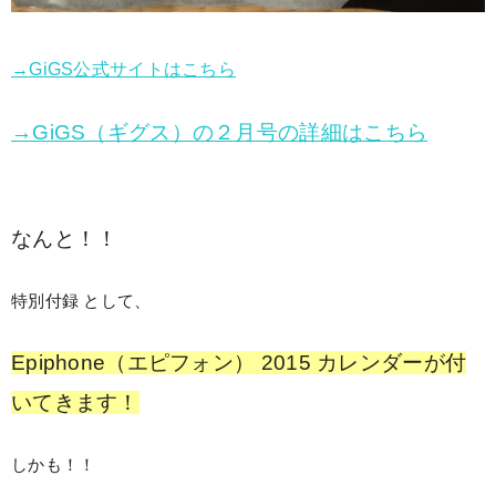
→GiGS公式サイトはこちら
→GiGS（ギグス）の２月号の詳細はこちら
なんと！！
特別付録 として、
Epiphone（エピフォン） 2015 カレンダーが付
いてきます！
しかも！！