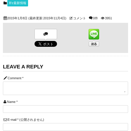
B'z最新情報
2015年1月8日
(最終更新:2015年11月4日)
コメント
0件
3951
LEAVE A REPLY
Comment
*
Name
*
E-mail
*
(公開されません)