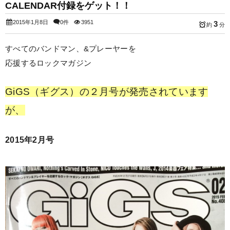
CALENDAR付録をゲット！！
2015年1月8日
0件
3951
3
約
分
すべてのバンドマン、&プレーヤーを
応援するロックマガジン
GiGS（ギグス）の２月号が発売されています
が、
2015年2月号