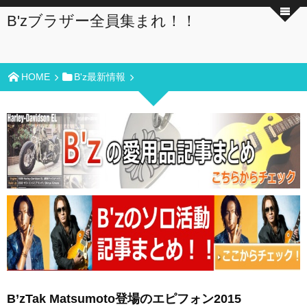
B'zブラザー全員集まれ！！
HOME
B'z最新情報
B’zTak Matsumoto登場のエピフォン2015