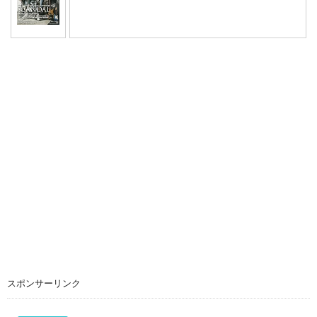
スポンサーリンク