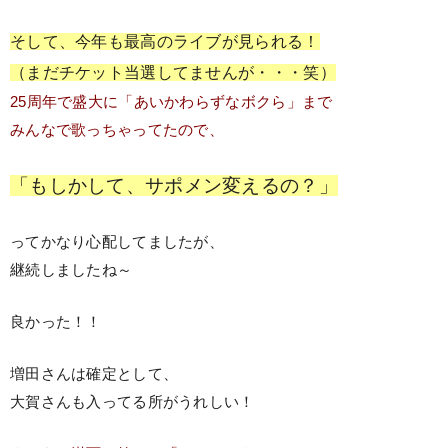
そして、今年も最高のライブが見られる！
（まだチケット当選してませんが・・・笑）
25周年で盛大に「あいかわらずなボクら」まで
みんなで歌っちゃってたので、
「もしかして、サポメン変えるの？」
ってかなり心配してましたが、
継続しましたね～
良かった！！
増田さんは確定として、
大賀さんも入ってる所がうれしい！