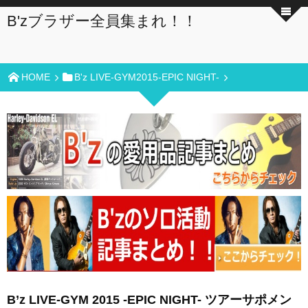
B'zブラザー全員集まれ！！
HOME
B'z LIVE-GYM2015-EPIC NIGHT-
B’z LIVE-GYM 2015 -EPIC NIGHT- ツアーサポメン