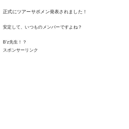
正式にツアーサポメン発表されました！
安定して、いつものメンバーですよね？
B’z先生！？
スポンサーリンク