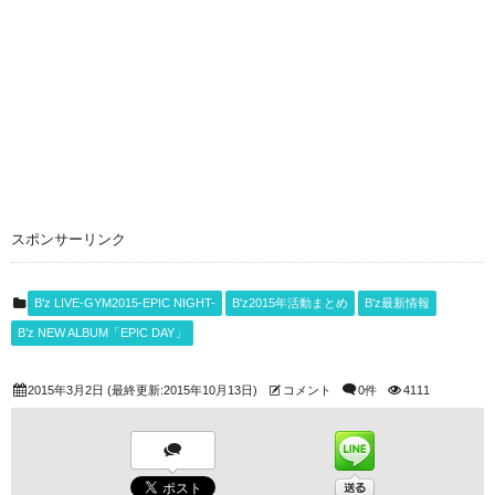
スポンサーリンク
B'z LIVE-GYM2015-EPIC NIGHT-
B'z2015年活動まとめ
B'z最新情報
B’z NEW ALBUM「EPIC DAY」
2015年3月2日
(最終更新:2015年10月13日)
コメント
0件
4111