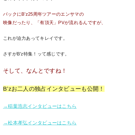
バックにB’z25周年ツアーのエンサマの
映像だったり、「有頂天」PVが流れるんですが、
これが迫力あってキレイです。
さすがB’z特集！ッて感じです。
そして、なんとですね！
B’zお二人の独占インタビューも公開！
→稲葉浩志インタビューはこちら
→松本孝弘インタビューはこちら