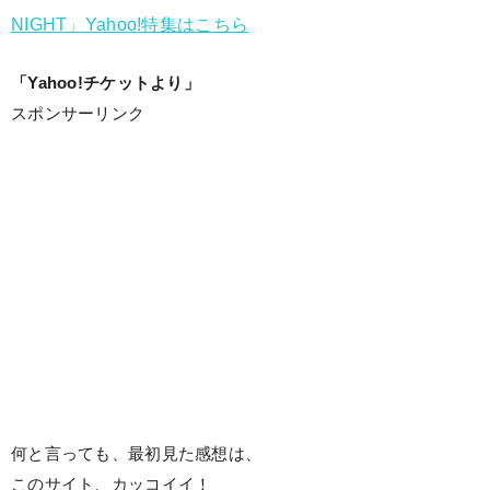
NIGHT」Yahoo!特集はこちら
「Yahoo!チケットより」
スポンサーリンク
何と言っても、最初見た感想は、
このサイト、カッコイイ！