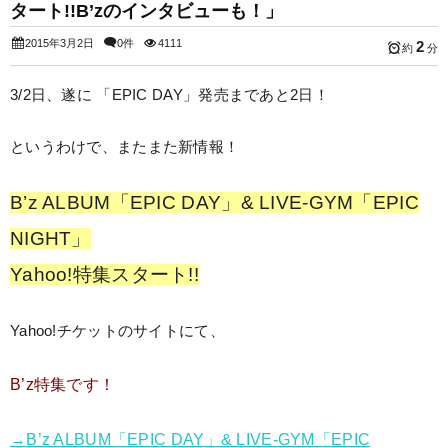
タート!!B’zのインタビューも！」
2015年3月2日
0件
4111
2
約
分
3/2日、遂に 「EPIC DAY」発売まであと2日！
というわけで、またまた新情報！
B’z ALBUM「EPIC DAY」& LIVE-GYM「EPIC
NIGHT」
Yahoo!特集スタート!!
Yahoo!チケットのサイトにて、
B’z特集です！
→B’z ALBUM「EPIC DAY」& LIVE-GYM「EPIC