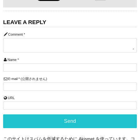
LEAVE A REPLY
Comment
*
Name
*
E-mail
*
(公開されません)
URL
このサイトはスパムを低減するために Akismet を使っています。
コ