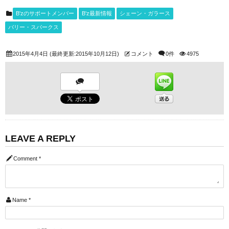
B'zのサポートメンバー
B'z最新情報
シェーン・ガラース
バリー・スパークス
2015年4月4日
(最終更新:2015年10月12日)
コメント
0件
4975
LEAVE A REPLY
Comment
*
Name
*