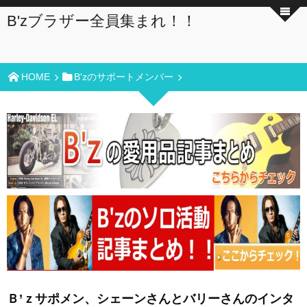
B'zブラザー全員集まれ！！
HOME
B'zのサポートメンバー
Ｂ’ｚサポメン、シェーンさんとバリーさんのインタ