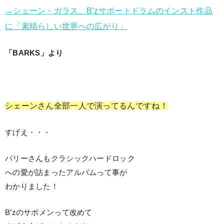
→シェーン・ガラス、B’zサポートドラムのインスト作品
に「素晴らしい世界への広がり」
「BARKS」より
シェーンさん全部一人で演ってるんですね！
すげえ・・・
バリーさんもクラシックハードロック
への愛が詰まったアルバムって事が
わかりました！
B’zのサポメンって改めて