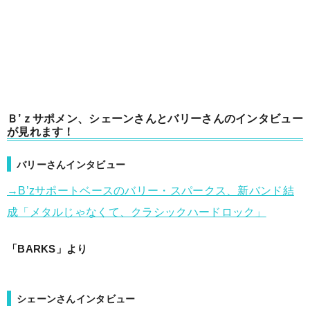
Ｂ’ｚサポメン、シェーンさんとバリーさんのインタビュー
が見れます！
バリーさんインタビュー
→B’zサポートベースのバリー・スパークス、新バンド結
成「メタルじゃなくて、クラシックハードロック」
「BARKS」より
シェーンさんインタビュー