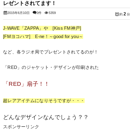
レゼントされてます！
2015年6月10日
0件
5359
2
約
分
J-WAVE「ZAPPA」や [Kiss FM神戸]
[FMヨコハマ] E-ne！～good for you～
など、各ラジオ局でプレゼントされてるのが！
「RED」のジャケット・デザインが印刷された
「RED」扇子！！
超レアアイテムになりそうですが・・・
どんなデザインなんでしょう？？
スポンサーリンク