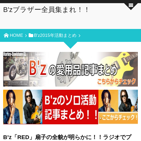
B'zブラザー全員集まれ！！
HOME
B'z2015年活動まとめ
B’z「RED」扇子の全貌が明らかに！！ラジオでプ