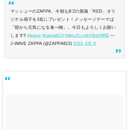
マッシューのZAPPA、今朝もB’Zの新曲「RED」オリ
ジナル扇子を3名にプレゼント！メッセージテーマは
「朝から元気になる食べ物」。今日もよろしくお願い
します‼︎
#jwave
#zappa813
https://t.co/kV8rdH8fjE
—
J-WAVE ZAPPA (@ZAPPA813)
2015, 6月 8