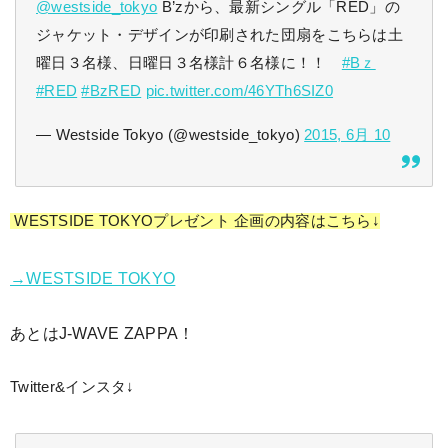
@westside_tokyo
B’zから、最新シングル「RED」の
ジャケット・デザインが印刷された団扇をこちらは土
曜日３名様、日曜日３名様計６名様に！！
#Bｚ
#RED
#BzRED
pic.twitter.com/46YTh6SIZ0
— Westside Tokyo (@westside_tokyo)
2015, 6月 10
WESTSIDE TOKYOプレゼント 企画の内容はこちら↓
→WESTSIDE TOKYO
あとはJ-WAVE ZAPPA！
Twitter&インスタ↓