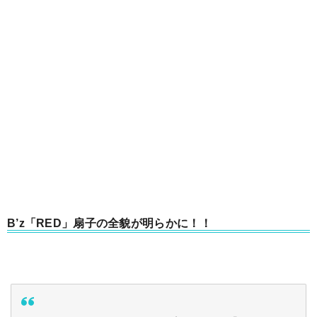
B’z「RED」扇子の全貌が明らかに！！