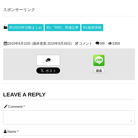
スポンサーリンク
B'z2015年活動まとめ
B'z「RED」関連記事
B'z最新情報
2015年6月10日
(最終更新:2015年9月26日)
コメント
0件
5359
LEAVE A REPLY
Comment
*
Name
*