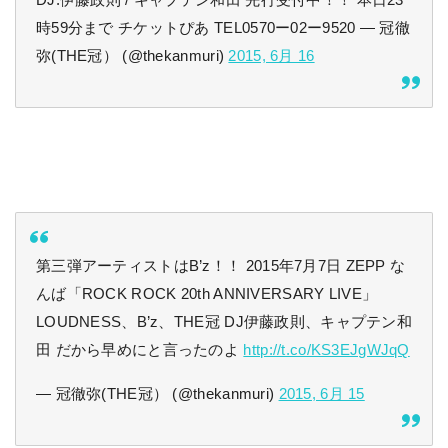
DJ:伊藤政則 / キャプテン和田 先行受付中！！ 本日23
時59分まで チケットぴあ TEL0570ー02ー9520 — 冠徹
弥(THE冠） (@thekanmuri)
2015, 6月 16
第三弾アーティストはB’z！！ 2015年7月7日 ZEPP な
んば「ROCK ROCK 20th ANNIVERSARY LIVE」
LOUDNESS、B’z、THE冠 DJ伊藤政則、キャプテン和
田 だから早めにと言ったのよ
http://t.co/KS3EJgWJqQ
— 冠徹弥(THE冠） (@thekanmuri)
2015, 6月 15