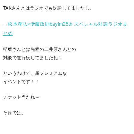
TAKさんとはラジオでも対談してましたし、
→松本孝弘×伊藤政則bayfm25th スペシャル対談ラジオま
とめ
稲葉さんとは先程の二井原さんとの
対談で進行役してましたね！
というわけで、超プレミアムな
イベントです！！
チケット当たれ～
それでは。