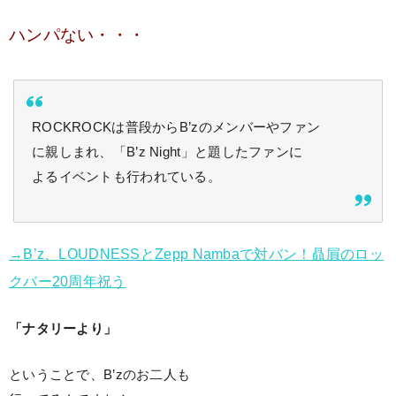
ハンパない・・・
ROCKROCKは普段からB’zのメンバーやファン
に親しまれ、「B’z Night」と題したファンに
よるイベントも行われている。
→B’z、LOUDNESSとZepp Nambaで対バン！贔屓のロッ
クバー20周年祝う
「ナタリーより」
ということで、B’zのお二人も