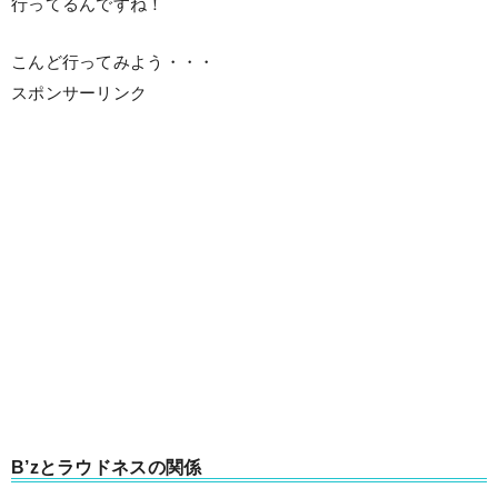
行ってるんですね！
こんど行ってみよう・・・
スポンサーリンク
B’zとラウドネスの関係