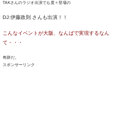
TAKさんのラジオ出演でも度々登場の
DJ:伊藤政則 さんも出演！！
こんなイベントが大阪、なんばで実現するなん
て・・・
奇跡だ。
スポンサーリンク