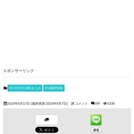
スポンサーリンク
B'z2015年活動まとめ
B'z最新情報
2015年6月17日
(最終更新:2015年9月7日)
コメント
0件
5336