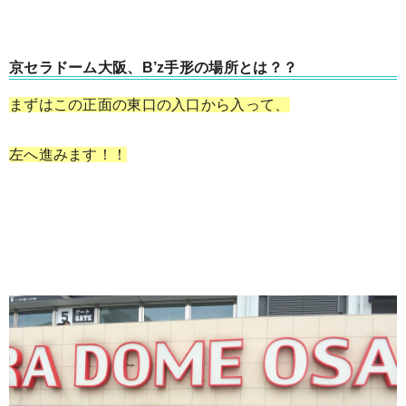
京セラドーム大阪、B’z手形の場所とは？？
まずはこの正面の東口の入口から入って、
左へ進みます！！