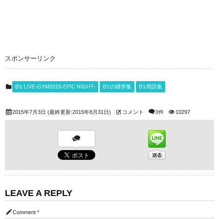
スポンサーリンク
B'z LIVE-GYM2015-EPIC NIGHT-
B'zの雑学集
B’z用語集
2015年7月3日
(最終更新:2015年8月31日)
コメント
0件
10297
LEAVE A REPLY
Comment
*