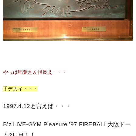
やっぱ稲葉さん指長え・・・
手デカイ・・・
1997.4.12と言えば・・・
B’z LIVE-GYM Pleasure ’97 FIREBALL大阪ドー
ム2日目！！