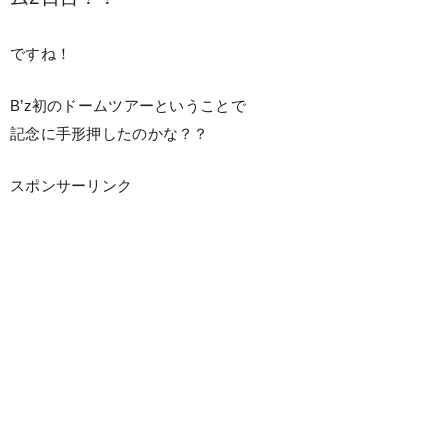
ですね！
B’z初のドームツアーということで
記念に手形押したのかな？？
スポンサーリンク