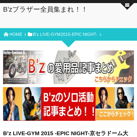
B'zブラザー全員集まれ！！
HOME
B'z LIVE-GYM2015-EPIC NIGHT-
B’z LIVE-GYM 2015 -EPIC NIGHT-京セラドーム大