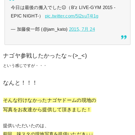
今日は最後の搬入でした😑（B’z LIVE-GYM 2015 -
EPIC NIGHT-）
pic.twitter.com/5l2suT4I1g
— 加藤俊一郎 (@jam_kato)
2015, 7月 24
ナゴヤ参戦したかったな～(>_<)
という感じですが・・・
なんと！！！
そんな行けなかったナゴヤドームの現地の
写真をお友達から提供して頂きました！
提供いただいたのは、
前回、味スタの現地写真を提供いただき↓↓↓