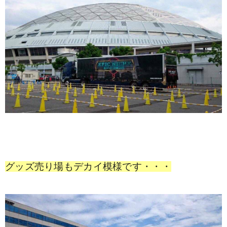
グッズ売り場もデカイ模様です・・・