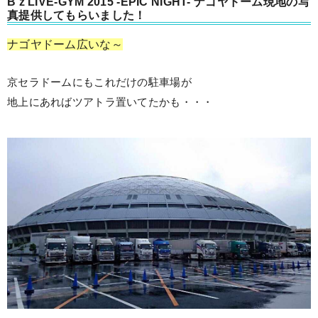
B’z LIVE-GYM 2015 -EPIC NIGHT- ナゴヤドーム現地の写
真提供してもらいました！
ナゴヤドーム広いな～
京セラドームにもこれだけの駐車場が
地上にあればツアトラ置いてたかも・・・