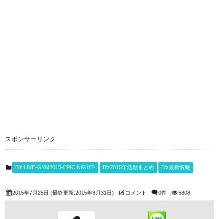
スポンサーリンク
B'z LIVE-GYM2015-EPIC NIGHT-
B'z2015年活動まとめ
B'z最新情報
2015年7月25日
(最終更新:2015年8月31日)
コメント
0件
5808