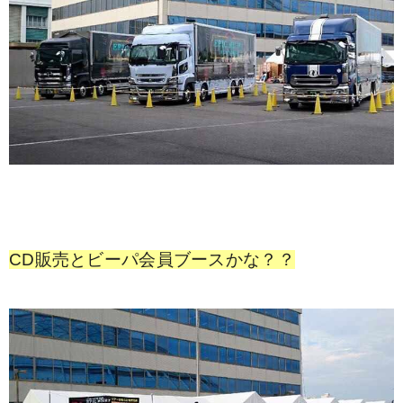
CD販売とビーパ会員ブースかな？？