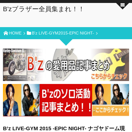
B'zブラザー全員集まれ！！
HOME
B'z LIVE-GYM2015-EPIC NIGHT-
B’z LIVE-GYM 2015 -EPIC NIGHT- ナゴヤドーム現