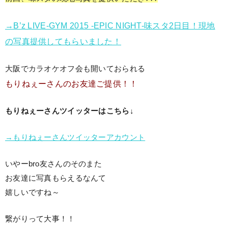
→B’z LIVE-GYM 2015 -EPIC NIGHT-味スタ2日目！現地
の写真提供してもらいました！
大阪でカラオケオフ会も開いておられる
もりねぇーさんのお友達ご提供！！
もりねぇーさんツイッターはこちら↓
→もりねぇーさんツイッターアカウント
いやーbro友さんのそのまた
お友達に写真もらえるなんて
嬉しいですね～
繋がりって大事！！