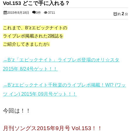
Vol.153 どこで手に入れる？
2015年8月18日
0件
3711
2
約
分
これまで、B’zエピックナイトの
ライブレポ掲載された2雑誌を
ご紹介してきましたが↓
→B’z「エピックナイト」ライブレポ登場のオリ☆スタ
2015年 8/24号ゲット！！
→B’zエピックナイト千秋楽のライブレポ掲載！WI? (ワッ
ツ イン) 2015年 09月号ゲット！！
今回は！！
月刊ソングス2015年9月号 Vol.153！！