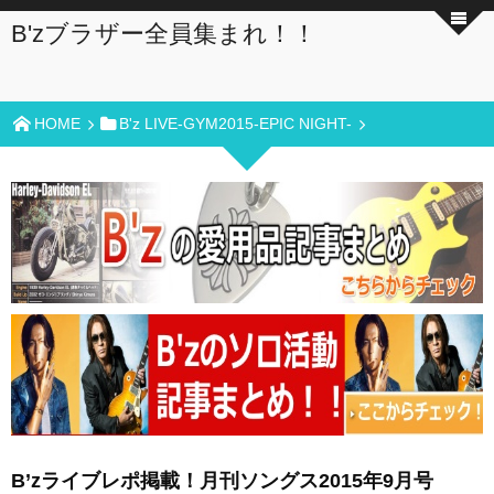
B'zブラザー全員集まれ！！
HOME
B'z LIVE-GYM2015-EPIC NIGHT-
B’zライブレポ掲載！月刊ソングス2015年9月号