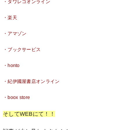
・タワレコオンライン
・楽天
・アマゾン
・ブックサービス
・honto
・紀伊國屋書店オンライン
・boox store
そしてWEBにて！！