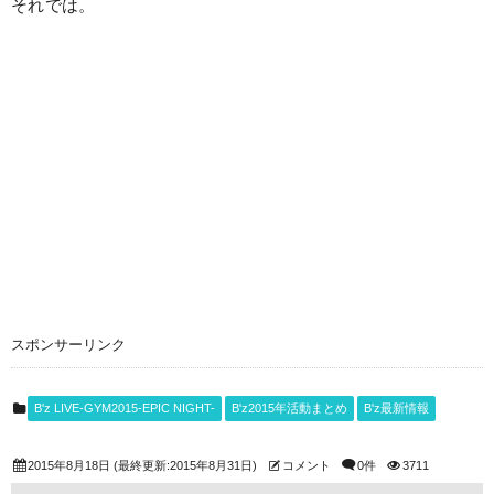
それでは。
スポンサーリンク
B'z LIVE-GYM2015-EPIC NIGHT-
B'z2015年活動まとめ
B'z最新情報
2015年8月18日
(最終更新:2015年8月31日)
コメント
0件
3711