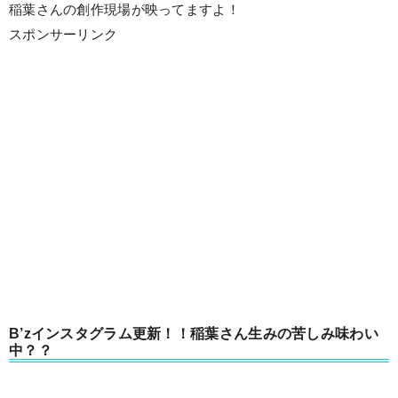
稲葉さんの創作現場が映ってますよ！
スポンサーリンク
B’zインスタグラム更新！！稲葉さん生みの苦しみ味わい
中？？