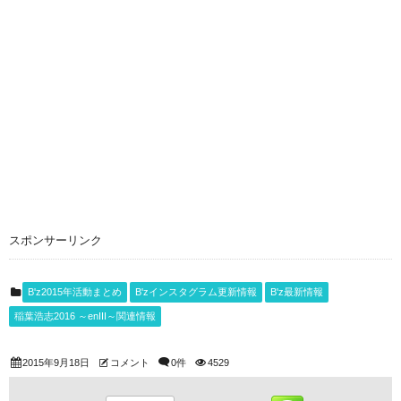
スポンサーリンク
B'z2015年活動まとめ
B'zインスタグラム更新情報
B'z最新情報
稲葉浩志2016 ～enIII～関連情報
2015年9月18日
コメント
0件
4529