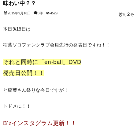
味わい中？？
2015年9月18日
0件
4529
2
約
分
本日9/18日は
稲葉ソロファンクラブ会員先行の発表日ですね！！
それと同時に「en-ball」DVD
発売日公開！！
と稲葉さん祭りな今日ですが！
トドメに！！
B’zインスタグラム更新！！