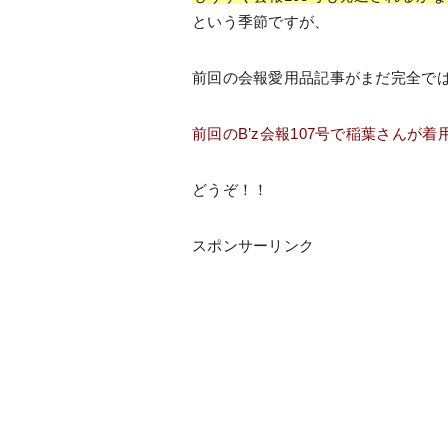
という季節ですが、
前回の会報愛用品記事がまだ完全で
前回のB’z会報107号で稲葉さんが
どうぞ！！
スポンサーリンク