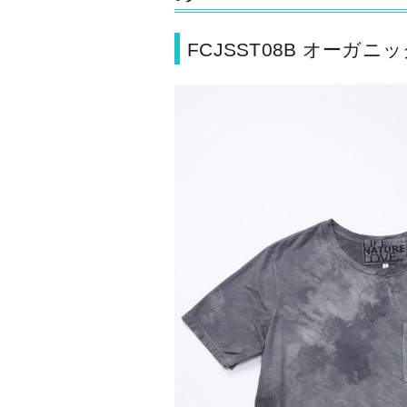
FCJSST08B オーガ