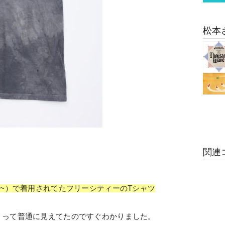
松本
関連
1~）で着用されてたフリーシティーのTシャツ
」って普通に見えてたのですぐわかりました。