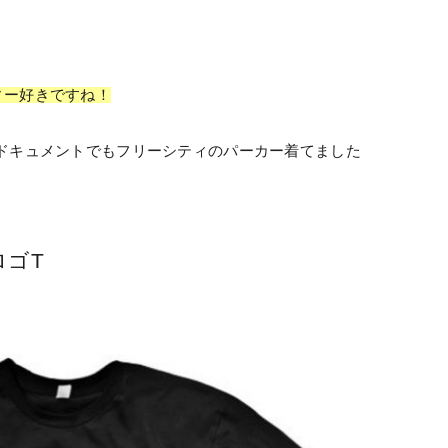
ィー好きですね！
ドキュメントでもフリーシティのパーカー着てました
 ロゴT