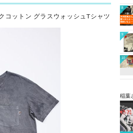
8
ニックコットン グラスウォッシュTシャツ
9
10
稲葉