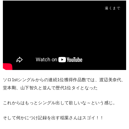
遠くまで
ソロ1stシングルからの連続1位獲得作品数では、渡辺美奈代、
堂本剛、山下智久と並んで歴代1位タイとなった
これからはもっとシングル出して欲しいな～という感じ。
そして何かにつけ記録を出す稲葉さんはスゴイ！！