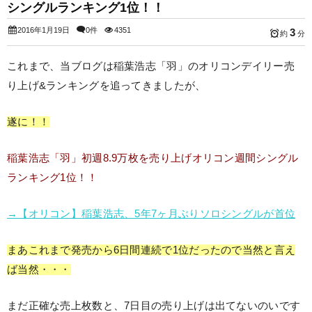
シングルランキング1位！！
2016年1月19日
0件
4351
3
約
分
これまで、当ブログは稲葉浩志「羽」のオリコンデイリー売
り上げ&ランキングを追ってきましたが、
遂に！！
稲葉浩志「羽」初週8.9万枚を売り上げオリコン週間シングル
ランキング1位！！
→【オリコン】稲葉浩志、5年7ヶ月ぶりソロシングルが首位
まあこれまで発売から6日間連続で1位だったので当然と言え
ば当然・・・
まだ正確な売上枚数と、7日目の売り上げは出てないのいです