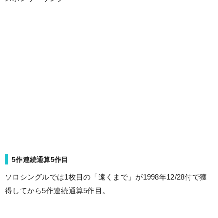
5作連続通算5作目
ソロシングルでは1枚目の「遠くまで」が1998年12/28付で獲
得してから5作連続通算5作目。