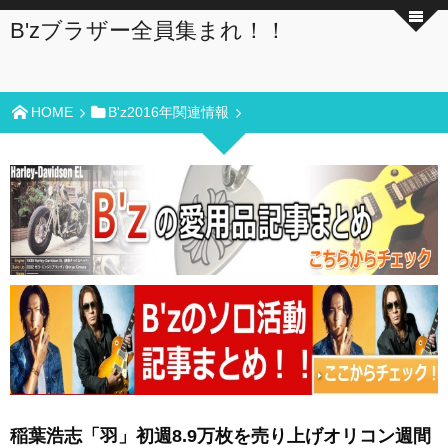
B'zブラザー全員集まれ！！
HOME
B'z2016年関連情報
稲葉浩志「羽」初週8.9万枚を売り上げオリコン週間