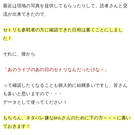
最近は現地の写真を提供してもらったりして、読者さんと交
流が出来てきたので、
セトリも参戦者の方に確認できた日程は書くことにしまし
た！
それに、後から
「あのライブのあの日のセトリなんだったけな～」
って確認したくなることも個人的に結構多いですし、皆さん
も多いと思いますので・・・
データとして使ってください！
もちろん、ネタバレ嫌なbro,さんのために下の方～～～に書い
ておきます！