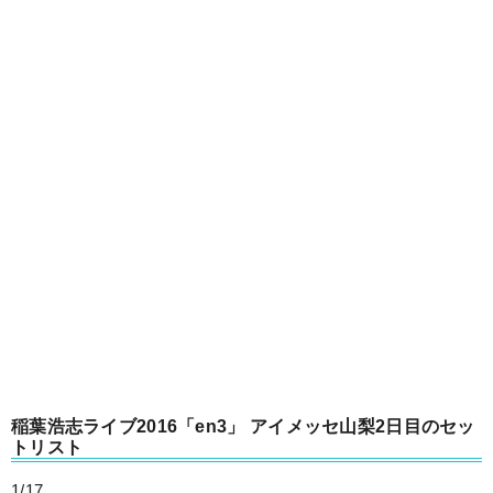
稲葉浩志ライブ2016「en3」 アイメッセ山梨2日目のセッ
トリスト
1/17