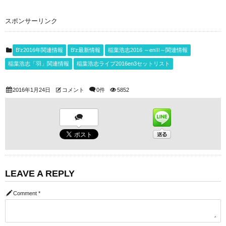
スポンサーリンク
B'z2016年関連情報
B'z最新情報
稲葉浩志2016 ～enIII～関連情報
稲葉浩志「羽」関連情報
稲葉浩志ライブ2016en3セットリスト
2016年1月24日
コメント
0件
5852
LEAVE A REPLY
Comment
*