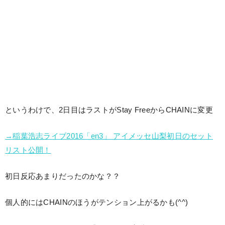
というわけで、2日目はラストがStay FreeからCHAINに変更
→稲葉浩志ライブ2016「en3」 アイメッセ山梨初日のセット
リスト公開！
初日反応あまりだったのかな？？
個人的にはCHAINのほうがテンション上がるかも(^^)