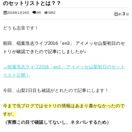
のセットリストとは？？
2016年1月24日
0件
5852
3
約
分
どうも志音です！
前回、稲葉浩志ライブ2016「en3」 アイメッセ山梨初日のセ
トリが確認できたので記事にしましたが↓
→稲葉浩志ライブ2016「en3」 アイメッセ山梨初日のセット
リスト公開！
今回、山梨2日目も確認がとれたので記事にします！
今まで当ブログではセトリの情報はあまり書かなかったので
すが、
（実際この目で確認してないし、ネタバレするため）