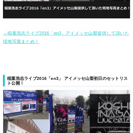
→稲葉浩志ライブ2016「en3」アイメッセ山梨提供して頂いた
現地写真まとめ！
稲葉浩志ライブ2016「en3」 アイメッセ山梨初日のセットリス
ト公開！