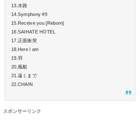
13.水路
14.Symphony #9
15.Receive you [Reborn]
16.SAIHATE HOTEL
17.正面衝突
18.Here I am
19.羽
20.風船
21.遠くまで
22.CHAIN
スポンサーリンク