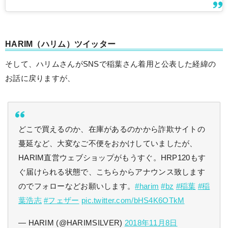
HARIM（ハリム）ツイッター
そして、ハリムさんがSNSで稲葉さん着用と公表した経緯の
お話に戻りますが、
どこで買えるのか、在庫があるのかから詐欺サイトの
蔓延など、大変なご不便をおかけしていましたが、
HARIM直営ウェブショップがもうすぐ。HRP120もす
ぐ届けられる状態で、こちらからアナウンス致します
のでフォローなどお願いします。
#harim
#bz
#稲葉
#稲
葉浩志
#フェザー
pic.twitter.com/bHS4K6OTkM
— HARIM (@HARIMSILVER)
2018年11月8日