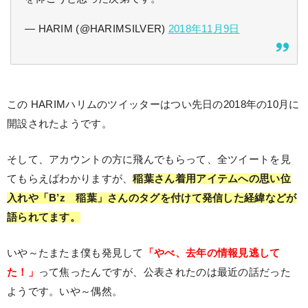
— HARIM (@HARIMSILVER)
2018年11月9日
この HARIMハリムのツイッターはつい先日の2018年の10月に
開設されたようです。
そして、アカウントの方に飛んでもらって、全ツイートを見
てもらえばわかりますが、
稲葉さん着用アイテムへの思い位
入れや「B’z 稲葉」さんのタグを付けて発信した経緯などが
語られてます。
いや～たまたま僕も発見して
「やべ、去年の情報見逃して
た！」
って焦ったんですが、公表されたのは最近の話だった
ようです。いや～偶然。