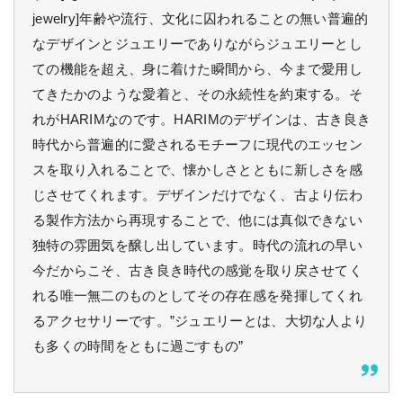
jewelry]年齢や流行、文化に囚われることの無い普遍的
なデザインとジュエリーでありながらジュエリーとし
ての機能を超え、身に着けた瞬間から、今まで愛用し
てきたかのような愛着と、その永続性を約束する。そ
れがHARIMなのです。HARIMのデザインは、古き良き
時代から普遍的に愛されるモチーフに現代のエッセン
スを取り入れることで、懐かしさとともに新しさを感
じさせてくれます。デザインだけでなく、古より伝わ
る製作方法から再現することで、他には真似できない
独特の雰囲気を醸し出しています。時代の流れの早い
今だからこそ、古き良き時代の感覚を取り戻させてく
れる唯一無二のものとしてその存在感を発揮してくれ
るアクセサリーです。”ジュエリーとは、大切な人より
も多くの時間をともに過ごすもの”