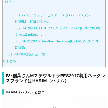
は？
3.0.1
ハリム フェザーセンター S（OX） ペンダント
HARIM｜ビヨンクール
3.0.2
HARIM FEATHER CENTER S (OX) / [HRP120OX]
｜its 12 midnight
3.0.3
HRP120 OX Feather Necklace|EXTREME(GOOD
DAYS)
3.1
HARIM取扱い店一覧
4
まとめ
B’z稲葉さんMステウルトラFES2017着用ネックレ
スブランドはHARIM（ハリム）
HARIM（ハリム）とは？