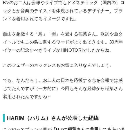
B’zのお二人は会報やライブでもドメスティック（国内の）ロ
ックとか音楽のテイストを体現されているデザイナー、ブラ
ンドを着用されてるイメージですね。
自由を象徴する「鳥」「羽」を愛する稲葉さん。歌詞や曲タ
イトルでもこの鳥に関するワードがよく出てきます。30周年
イヤーの記念すべきライブがHINOTORIでしたからね。
このフェザーのネックレスもお気に入りなんでしょう。
でも、なんだろう。お二人の日本を応援する志を会報では感
じてたんですが（一方的に）今回もそんな経緯から稲葉さん
着用されたんですかね～
HARIM（ハリム）さんが公表した経緯
こうやってブランド側が
「B’zの稲葉さんに着用してもらいま