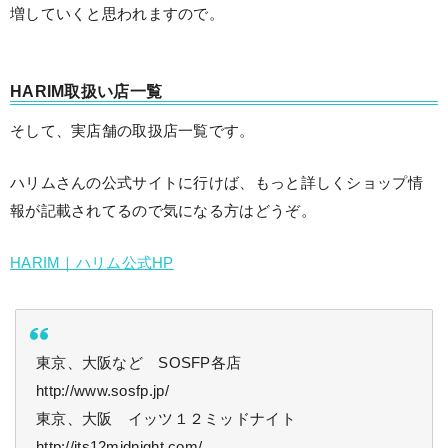
増していくと思われますので。
HARIM取扱い店一覧
そして、実店舗の取扱店一覧です。
ハリムさんの公式サイトに行けば、もっと詳しくショップ情
報が記載されてるので気になる方はどうぞ。
HARIM｜ハリム公式HP
東京、大阪など SOSFP各店
http://www.sosfp.jp/
東京、大阪 イッツ１２ミッドナイト
http://its12midnight.com/