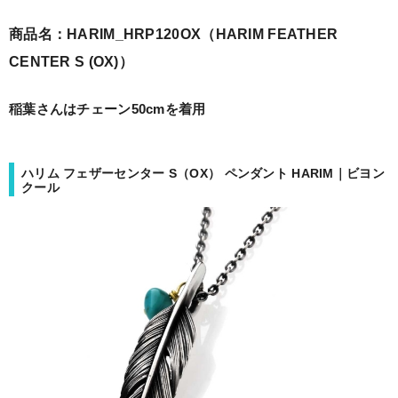
商品名：HARIM_HRP120OX（
HARIM FEATHER
CENTER S (OX)）
稲葉さんはチェーン50cmを着用
ハリム フェザーセンター S（OX） ペンダント HARIM｜ビヨン
クール