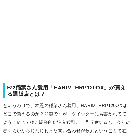
B’z稲葉さん愛用「HARIM_HRP120OX」が買え
る通販店とは？
というわけで、本題の稲葉さん着用、HARIM_HRP120OXは
どこで買えるのか？問題ですが、ツイッターにも書かれてて
ようにMステ後に爆発的に注文殺到。一旦収束するも、今年の
春ぐらいからじわじわまた問い合わせが殺到ということで在