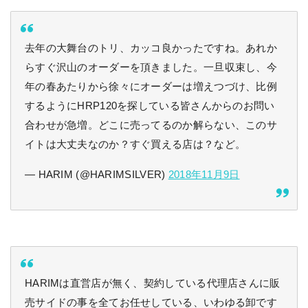
去年の大舞台のトリ、カッコ良かったですね。あれか
らすぐ沢山のオーダーを頂きました。一旦収束し、今
年の春あたりから徐々にオーダーは増えつづけ、比例
するようにHRP120を探している皆さんからのお問い
合わせが急増。どこに売ってるのか解らない、このサ
イトは大丈夫なのか？すぐ買える店は？など。
— HARIM (@HARIMSILVER)
2018年11月9日
HARIMは直営店が無く、契約している代理店さんに販
売サイドの事を全てお任せしている、いわゆる卸です