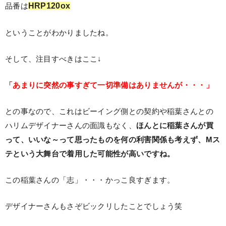
HRP120ox
品番は
ということがわかりましたね。
そして、注目すべきはここ↓
「あまりに突然の事すぎて一切準備はありませんが・・・」
との事なので、これはビーイング側との契約や稲葉さんとの
ハリムデザイナーさんの面識もなく、
ほんとに稲葉さんが買
って、いいな～って思ったものを何の利害関係も考えず、Mス
テという大舞台で着用した可能性が高いですね。
この稲葉さんの「志」・・・かっこ良すぎます。
デザイナーさんもさぞビックリしたことでしょう笑