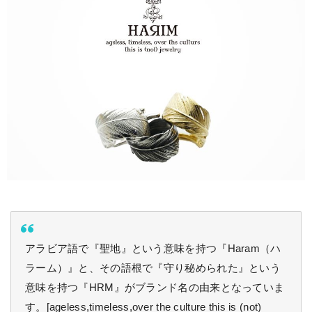
アラビア語で『聖地』という意味を持つ『Haram（ハ
ラーム）』と、その語根で『守り秘められた』という
意味を持つ『HRM』がブランド名の由来となっていま
す。[ageless,timeless,over the culture this is (not)