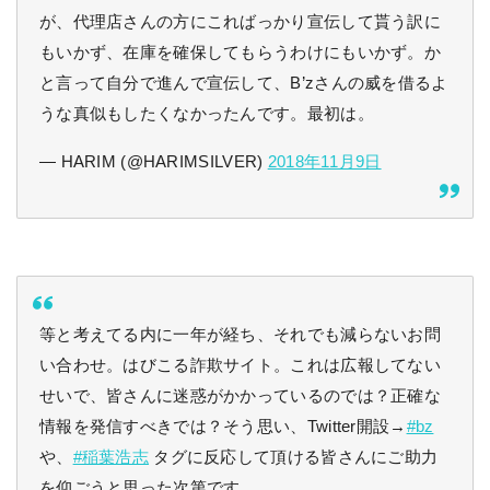
が、代理店さんの方にこればっかり宣伝して貰う訳に
もいかず、在庫を確保してもらうわけにもいかず。か
と言って自分で進んで宣伝して、B’zさんの威を借るよ
うな真似もしたくなかったんです。最初は。
— HARIM (@HARIMSILVER)
2018年11月9日
等と考えてる内に一年が経ち、それでも減らないお問
い合わせ。はびこる詐欺サイト。これは広報してない
せいで、皆さんに迷惑がかかっているのでは？正確な
情報を発信すべきでは？そう思い、Twitter開設→
#bz
や、
#稲葉浩志
タグに反応して頂ける皆さんにご助力
を仰ごうと思った次第です。