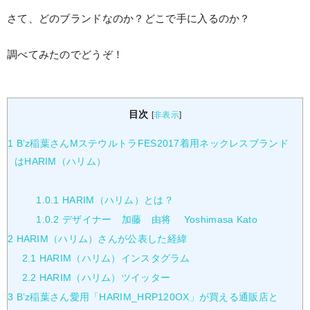
さて、どのブランドなのか？どこで手に入るのか？
調べてみたのでどうぞ！
目次
[
非表示
]
1
B’z稲葉さんMステウルトラFES2017着用ネックレスブランド
はHARIM（ハリム）
1.0.1
HARIM（ハリム）とは？
1.0.2
デザイナー 加藤 由将 Yoshimasa Kato
2
HARIM（ハリム）さんが公表した経緯
2.1
HARIM（ハリム）インスタグラム
2.2
HARIM（ハリム）ツイッター
3
B’z稲葉さん愛用「HARIM_HRP120OX」が買える通販店と