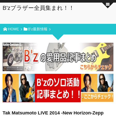
B'zブラザー全員集まれ！！
HOME
B'z最新情報
Tak Matsumoto LIVE 2014 -New Horizon-Zepp