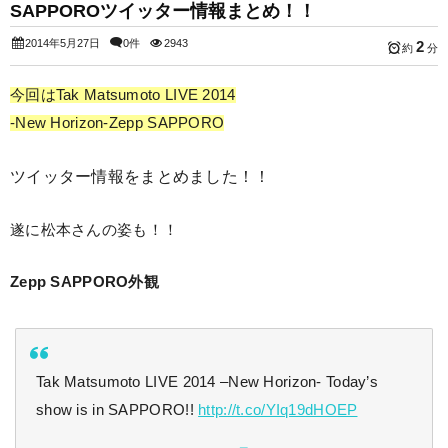
SAPPOROツイッター情報まとめ！！
2014年5月27日
0件
2943
2
約
分
今回はTak Matsumoto LIVE 2014
-New Horizon-Zepp SAPPORO
ツイッター情報をまとめました！！
遂に松本さんの姿も！！
Zepp SAPPORO外観
Tak Matsumoto LIVE 2014 –New Horizon- Today’s
show is in SAPPORO!!
http://t.co/YIq19dHOEP