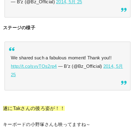
— B’z (@Bz_Official)
2014, 5月 25
ステージの様子
We shared such a fabulous moment! Thank you!!
http://t.co/svvTOs2rp4
— B’z (@Bz_Official)
2014, 5月
25
遂にTakさんの後ろ姿が！！
キーボードの小野塚さんも映ってますね～