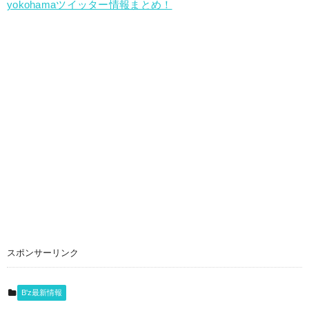
yokohamaツイッター情報まとめ！
スポンサーリンク
B'z最新情報