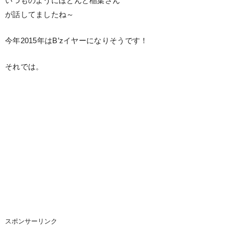
いつものようにほとんど稲葉さん
が話してましたね～
今年2015年はB’zイヤーになりそうです！
それでは。
スポンサーリンク