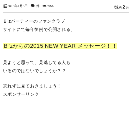
2015年1月5日
0件
3954
2
約
分
Ｂ’zパーティーのファンクラブ
サイトにて毎年恒例で公開される、
Ｂ’zからの2015 NEW YEAR メッセージ！！
見ようと思って、見逃してる人も
いるのではないでしょうか？？
忘れずに見ておきましょう！
スポンサーリンク