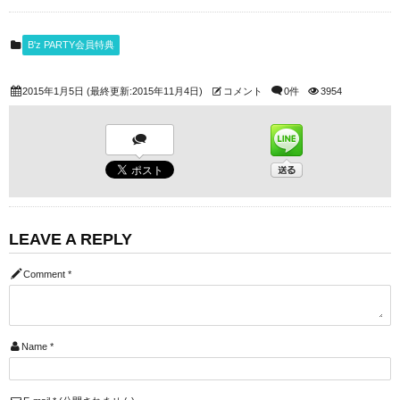
B'z PARTY会員特典
2015年1月5日
(最終更新:2015年11月4日)
コメント
0件
3954
LEAVE A REPLY
Comment
*
Name
*