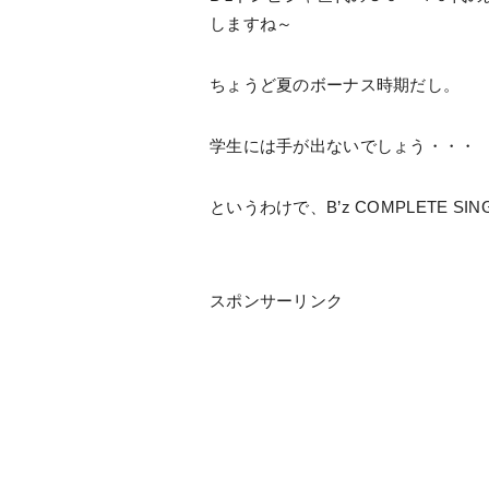
しますね～
ちょうど夏のボーナス時期だし。
学生には手が出ないでしょう・・・
というわけで、B’z COMPLETE S
スポンサーリンク