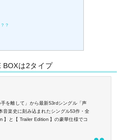
は？？
GLE BOXは2タイプ
の手を離して」から最新53rdシングル「声
e」まで、日本音楽史に刻み込まれたシングル53作・全
ion 】と【 Trailer Edition 】の豪華仕様でコ