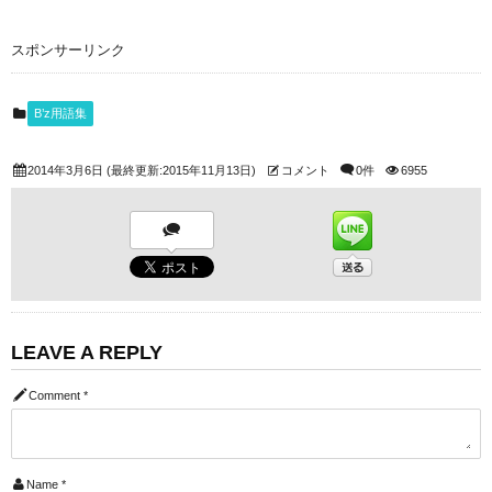
スポンサーリンク
B’z用語集
2014年3月6日
(最終更新:2015年11月13日)
コメント
0件
6955
LEAVE A REPLY
Comment
*
Name
*