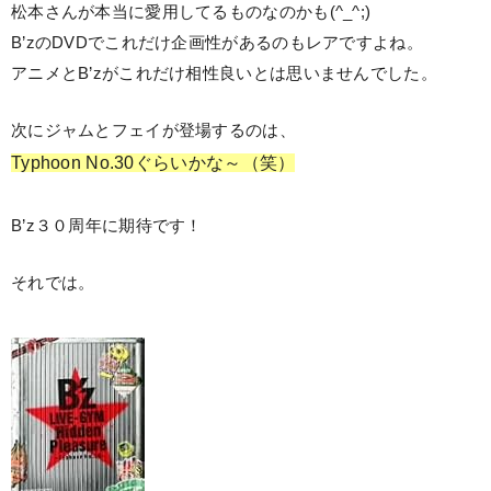
松本さんが本当に愛用してるものなのかも(^_^;)
B’zのDVDでこれだけ企画性があるのもレアですよね。
アニメとB’zがこれだけ相性良いとは思いませんでした。
次にジャムとフェイが登場するのは、
Typhoon No.30ぐらいかな～（笑）
B’z３０周年に期待です！
それでは。