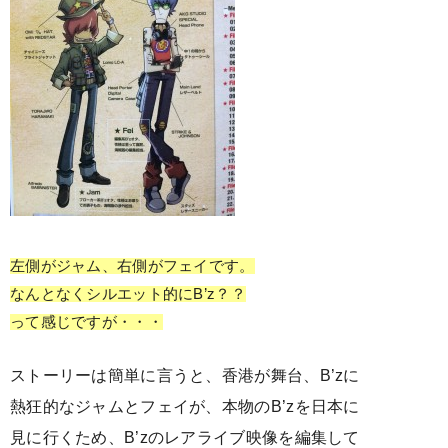
左側がジャム、右側がフェイです。
なんとなくシルエット的にB’z？？
って感じですが・・・
ストーリーは簡単に言うと、香港が舞台、B’zに
熱狂的なジャムとフェイが、本物のB’zを日本に
見に行くため、B’zのレアライブ映像を編集して