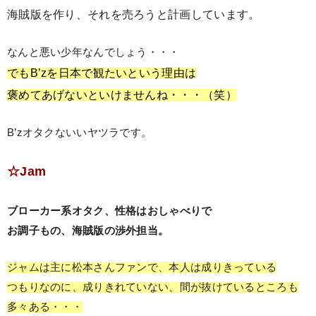
海賊版を作り、それを売ろうと計画しています。
なんと悪い少年なんでしょう・・・
でもB’zを日本で観たいという理由は
褒めてあげないといけませんね・・・（笑）
B’zオタクないいヤツラです。
☆Jam
ブローカー系オタク、性格はおしゃべりで
お調子もの、海賊版の渉外担当。
ジャムは主に松本さんファンで、本人は成りきっている
つもりなのに、成りきれていない、間が抜けているところも
多々ある・・・