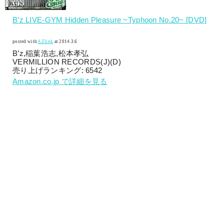
B’z LIVE-GYM Hidden Pleasure ~Typhoon No.20~ [DVD]
posted with
AZlink
at 2014.3.6
B’z,稲葉浩志,松本孝弘
VERMILLION RECORDS(J)(D)
売り上げランキング: 6542
Amazon.co.jp で詳細を見る