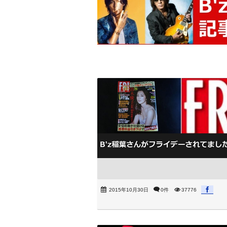
2015年10月30日
0件
37776