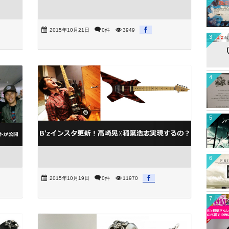
2015年10月21日
0件
3949
3
4
5
6
2015年10月19日
0件
11970
7