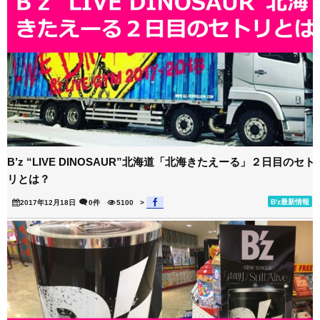
B’z “LIVE DINOSAUR”北海道「北海きたえーる」２日目のセト
リとは？
B'z最新情報
2017年12月18日
0件
5100
>