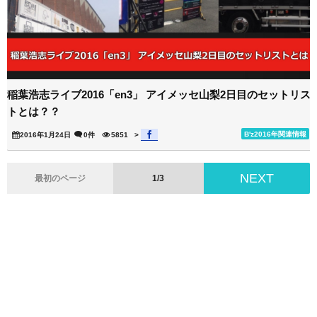
稲葉浩志ライブ2016「en3」 アイメッセ山梨2日目のセットリス
トとは？？
B'z2016年関連情報
2016年1月24日
0件
5851
>
NEXT
最初のページ
1/3