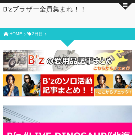
B'zブラザー全員集まれ！！
HOME
2日目