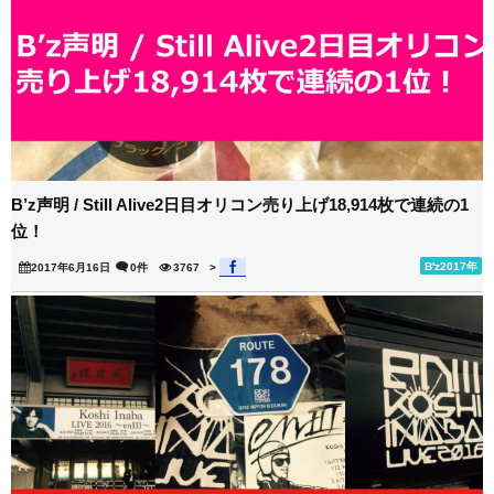
B’z声明 / Still Alive2日目オリコン売り上げ18,914枚で連続の1
位！
B'z2017年
2017年6月16日
0件
3767
>